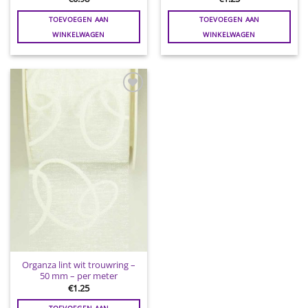
TOEVOEGEN AAN
TOEVOEGEN AAN
WINKELWAGEN
WINKELWAGEN
Toevoegen
aan
wenslijst
Organza lint wit trouwring –
50 mm – per meter
€
1.25
TOEVOEGEN AAN