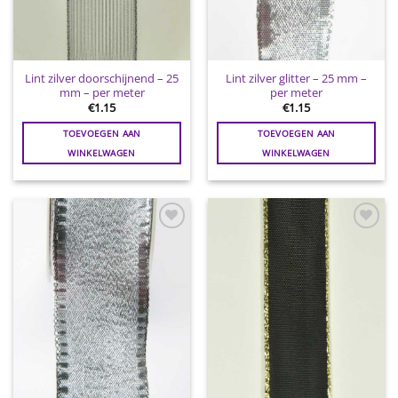
Lint zilver doorschijnend – 25
Lint zilver glitter – 25 mm –
mm – per meter
per meter
€
1.15
€
1.15
TOEVOEGEN AAN
TOEVOEGEN AAN
WINKELWAGEN
WINKELWAGEN
Toevoegen
Toevoegen
aan
aan
wenslijst
wenslijst