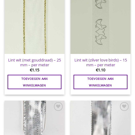
Lint wit (met gouddraad) – 25
Lint wit (zilver love birds) – 15
mm – per meter
mm – per meter
€
1.15
€
1.10
TOEVOEGEN AAN
TOEVOEGEN AAN
WINKELWAGEN
WINKELWAGEN
Toevoegen
Toevoegen
aan
aan
wenslijst
wenslijst