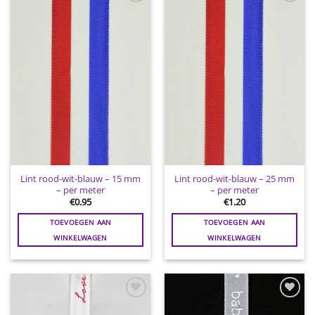
Toevoegen
Toevoegen
aan
aan
wenslijst
wenslijst
Lint rood-wit-blauw – 15 mm
Lint rood-wit-blauw – 25 mm
– per meter
– per meter
€
0.95
€
1.20
TOEVOEGEN AAN
TOEVOEGEN AAN
WINKELWAGEN
WINKELWAGEN
Toevoegen
Toevoegen