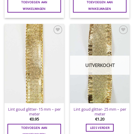
TOEVOEGEN AAN
TOEVOEGEN AAN
WINKELWAGEN
WINKELWAGEN
Toevoegen
Toevoegen
aan
aan
wenslijst
wenslijst
UITVERKOCHT
Lint goud glitter- 15 mm – per
Lint goud glitter- 25 mm – per
meter
meter
€
0.95
€
1.20
TOEVOEGEN AAN
LEES VERDER