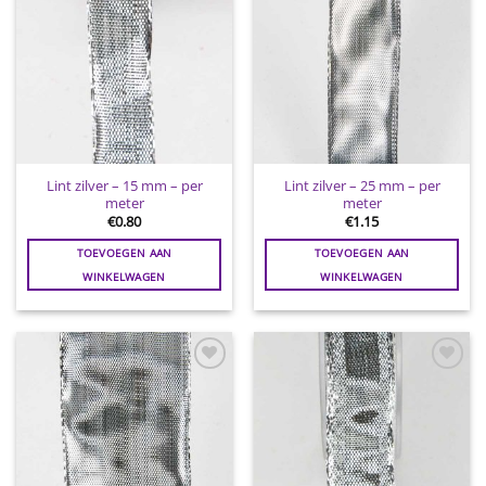
Lint zilver – 15 mm – per
Lint zilver – 25 mm – per
meter
meter
€
0.80
€
1.15
TOEVOEGEN AAN
TOEVOEGEN AAN
WINKELWAGEN
WINKELWAGEN
Toevoegen
Toevoegen
aan
aan
wenslijst
wenslijst