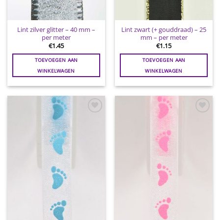
Lint zilver glitter – 40 mm –
Lint zwart (+ gouddraad) – 25
per meter
mm – per meter
€
1.45
€
1.15
TOEVOEGEN AAN
TOEVOEGEN AAN
WINKELWAGEN
WINKELWAGEN
Toevoegen
Toevoegen
aan
aan
wenslijst
wenslijst