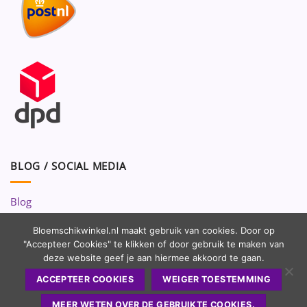
BLOG / SOCIAL MEDIA
Blog
Volg ons op:
Bloemschikwinkel.nl maakt gebruik van cookies. Door op
"Accepteer Cookies" te klikken of door gebruik te maken van
deze website geef je aan hiermee akkoord te gaan.
ACCEPTEER COOKIES
WEIGER TOESTEMMING
MEER WETEN OVER DE GEBRUIKTE COOKIES.