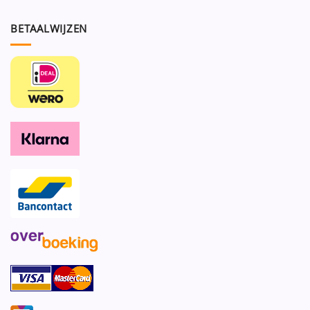
BETAALWIJZEN