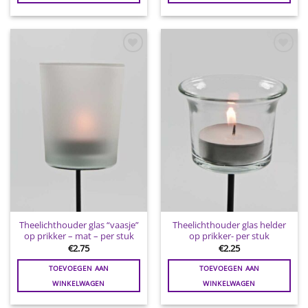
Toevoegen
Toevoegen
aan
aan
wenslijst
wenslijst
Theelichthouder glas “vaasje”
Theelichthouder glas helder
op prikker – mat – per stuk
op prikker- per stuk
€
2.75
€
2.25
TOEVOEGEN AAN
TOEVOEGEN AAN
WINKELWAGEN
WINKELWAGEN