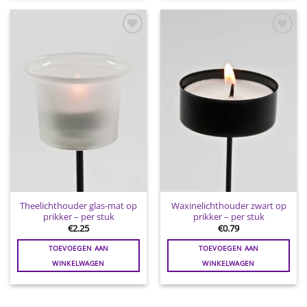
Toevoegen
Toevoegen
aan
aan
wenslijst
wenslijst
Theelichthouder glas-mat op
Waxinelichthouder zwart op
prikker – per stuk
prikker – per stuk
€
2.25
€
0.79
TOEVOEGEN AAN
TOEVOEGEN AAN
WINKELWAGEN
WINKELWAGEN