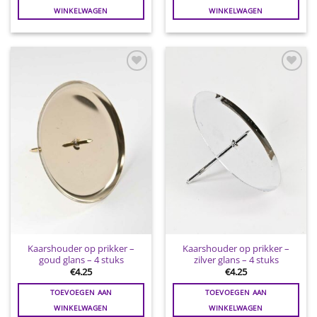
WINKELWAGEN
WINKELWAGEN
Toevoegen
Toevoegen
aan
aan
wenslijst
wenslijst
Kaarshouder op prikker –
Kaarshouder op prikker –
goud glans – 4 stuks
zilver glans – 4 stuks
€
4.25
€
4.25
TOEVOEGEN AAN
TOEVOEGEN AAN
WINKELWAGEN
WINKELWAGEN