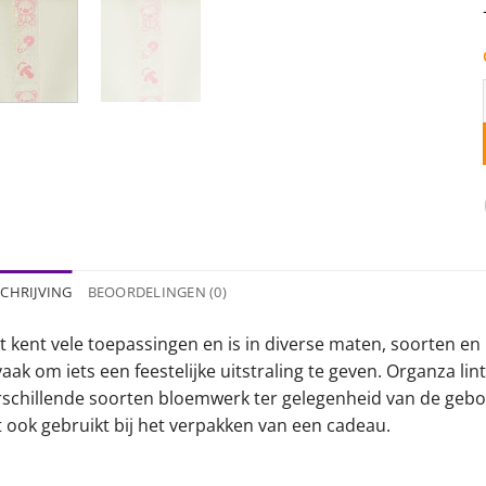
CHRIJVING
BEOORDELINGEN (0)
t kent vele toepassingen en is in diverse maten, soorten en 
vaak om iets een feestelijke uitstraling te geven. Organza lin
rschillende soorten bloemwerk ter gelegenheid van de gebo
t ook gebruikt bij het verpakken van een cadeau.