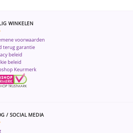
LIG WINKELEN
emene voorwaarden
d terug garantie
vacy beleid
kie beleid
shop Keurmerk
G / SOCIAL MEDIA
g