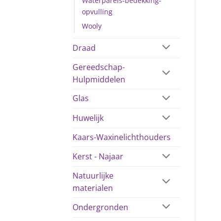
Waterparels-bedekking-
opvulling
Wooly
Draad
Gereedschap-
Hulpmiddelen
Glas
Huwelijk
Kaars-Waxinelichthouders
Kerst - Najaar
Natuurlijke
materialen
Ondergronden