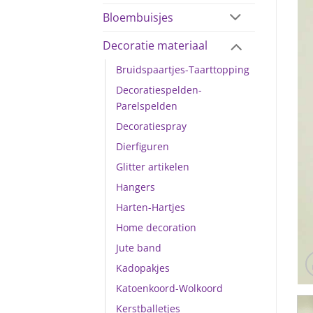
Bloembuisjes
Decoratie materiaal
Bruidspaartjes-Taarttopping
Decoratiespelden-
Parelspelden
Decoratiespray
Dierfiguren
Glitter artikelen
Hangers
Harten-Hartjes
Home decoration
Jute band
Kadopakjes
Katoenkoord-Wolkoord
Kerstballetjes