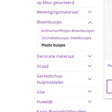
op kleur gesorteerd
Bevestigingsmateriaal
Bloembuisjes
Anthuriumflesjes-Bloembuisjes
Orchideebuisjes-Steekbuisjes
Plastic buisjes
Decoratie materiaal
Pl
Draad
Gereedschap-
Hulpmiddelen
Glas
Huwelijk
Kaars-Waxinelichthouders