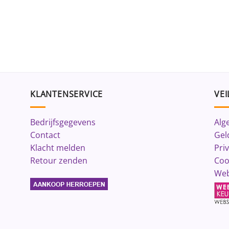
KLANTENSERVICE
VEI
Bedrijfsgegevens
Alg
Contact
Gel
Klacht melden
Pri
Retour zenden
Coo
Web