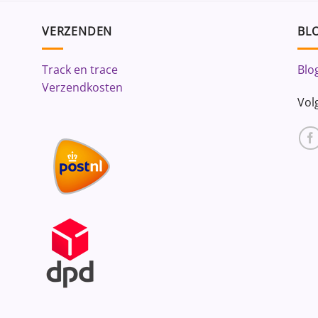
VERZENDEN
BLO
Track en trace
Blo
Verzendkosten
Vol