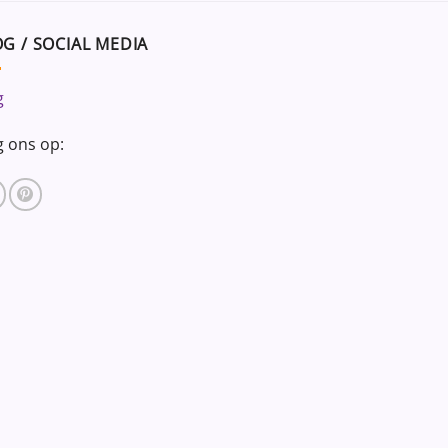
G / SOCIAL MEDIA
g
g ons op: