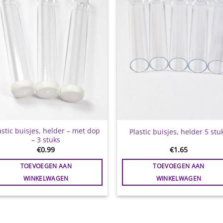
astic buisjes, helder – met dop
Plastic buisjes, helder 5 stu
– 3 stuks
€
0.99
€
1.65
TOEVOEGEN AAN
TOEVOEGEN AAN
WINKELWAGEN
WINKELWAGEN