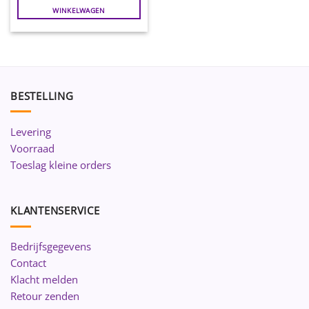
WINKELWAGEN
BESTELLING
Levering
Voorraad
Toeslag kleine orders
KLANTENSERVICE
Bedrijfsgegevens
Contact
Klacht melden
Retour zenden