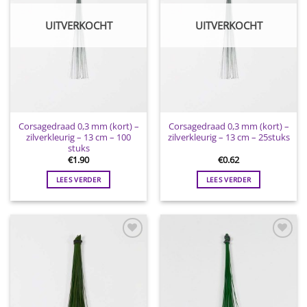
UITVERKOCHT
UITVERKOCHT
Corsagedraad 0,3 mm (kort) –
Corsagedraad 0,3 mm (kort) –
zilverkleurig – 13 cm – 100
zilverkleurig – 13 cm – 25stuks
stuks
€
1.90
€
0.62
LEES VERDER
LEES VERDER
Toevoegen
Toevoegen
aan
aan
wenslijst
wenslijst