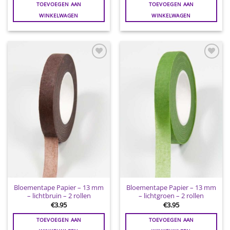
TOEVOEGEN AAN
TOEVOEGEN AAN
WINKELWAGEN
WINKELWAGEN
Toevoegen
Toevoegen
aan
aan
wenslijst
wenslijst
Bloementape Papier – 13 mm
Bloementape Papier – 13 mm
– lichtbruin – 2 rollen
– lichtgroen – 2 rollen
€
3.95
€
3.95
TOEVOEGEN AAN
TOEVOEGEN AAN