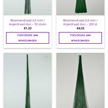
Bloemendraad 0,6 mm /
Bloemendraad 0,6 mm /
Anjerdraad dun – 50 stuks
Anjerdraad dun – 200 st.
€
1.33
€
4.03
TOEVOEGEN AAN
TOEVOEGEN AAN
WINKELWAGEN
WINKELWAGEN
Toevoegen
Toevoegen
aan
aan
wenslijst
wenslijst