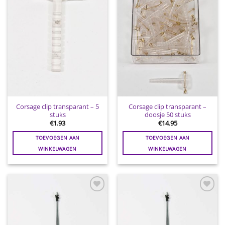
wenslijst
wenslijst
Corsage clip transparant – 5
Corsage clip transparant –
stuks
doosje 50 stuks
€
1.93
€
14.95
TOEVOEGEN AAN
TOEVOEGEN AAN
WINKELWAGEN
WINKELWAGEN
Toevoegen
Toevoegen
aan
aan
wenslijst
wenslijst