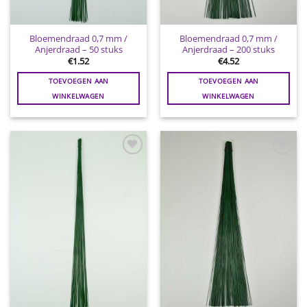
Bloemendraad 0,7 mm /
Bloemendraad 0,7 mm /
Anjerdraad – 50 stuks
Anjerdraad – 200 stuks
€
1.52
€
4.52
TOEVOEGEN AAN
TOEVOEGEN AAN
WINKELWAGEN
WINKELWAGEN
Toevoegen
Toevoegen
aan
aan
wenslijst
wenslijst