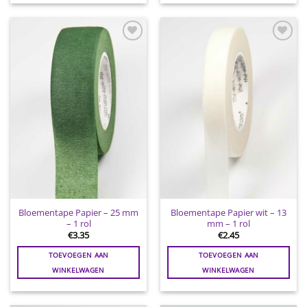
Toevoegen
Toevoegen
aan
aan
wenslijst
wenslijst
Bloementape Papier – 25 mm
Bloementape Papier wit – 13
– 1 rol
mm – 1 rol
€
3.35
€
2.45
TOEVOEGEN AAN
TOEVOEGEN AAN
WINKELWAGEN
WINKELWAGEN