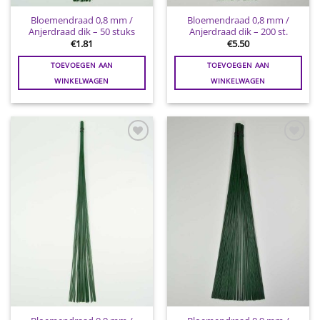
Bloemendraad 0,8 mm /
Bloemendraad 0,8 mm /
Anjerdraad dik – 50 stuks
Anjerdraad dik – 200 st.
€
1.81
€
5.50
TOEVOEGEN AAN
TOEVOEGEN AAN
WINKELWAGEN
WINKELWAGEN
Toevoegen
Toevoegen
aan
aan
wenslijst
wenslijst