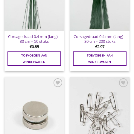
Corsagedraad 0,4 mm (lang) –
Corsagedraad 0,4 mm (lang) –
30 cm – 50 stuks
30 cm – 200 stuks
€
0.85
€
2.97
TOEVOEGEN AAN
TOEVOEGEN AAN
WINKELWAGEN
WINKELWAGEN
Toevoegen
Toevoegen
aan
aan
wenslijst
wenslijst