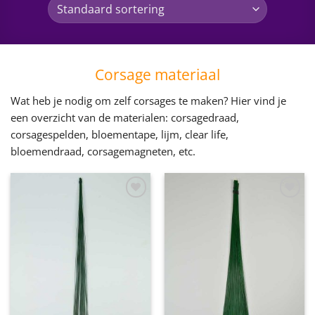
Corsage materiaal
Wat heb je nodig om zelf corsages te maken? Hier vind je
een overzicht van de materialen: corsagedraad,
corsagespelden, bloementape, lijm, clear life,
bloemendraad, corsagemagneten, etc.
Toevoegen
Toevoegen
aan
aan
wenslijst
wenslijst