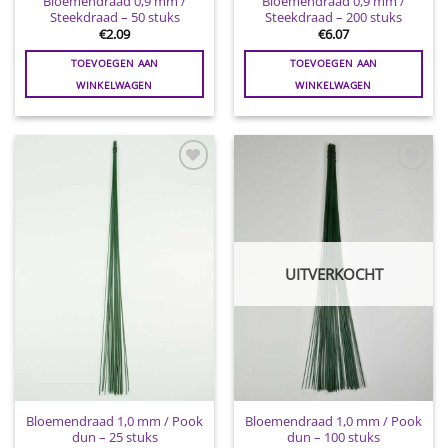
Bloemendraad 0,9 mm /
Bloemendraad 0,9 mm /
Steekdraad – 50 stuks
Steekdraad – 200 stuks
€
2.09
€
6.07
TOEVOEGEN AAN
TOEVOEGEN AAN
WINKELWAGEN
WINKELWAGEN
Toevoegen
Toevoegen
aan
aan
wenslijst
wenslijst
UITVERKOCHT
Bloemendraad 1,0 mm / Pook
Bloemendraad 1,0 mm / Pook
dun – 25 stuks
dun – 100 stuks