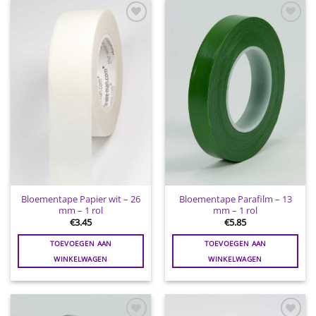
Toevoegen
Toevoegen
aan
aan
wenslijst
wenslijst
Bloementape Papier wit – 26
Bloementape Parafilm – 13
mm – 1 rol
mm – 1 rol
€
3.45
€
5.85
TOEVOEGEN AAN
TOEVOEGEN AAN
WINKELWAGEN
WINKELWAGEN