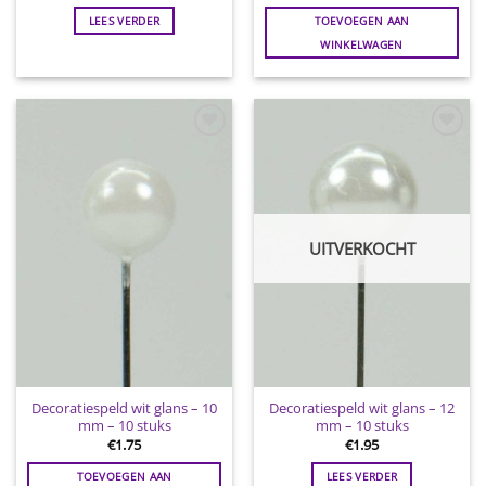
LEES VERDER
TOEVOEGEN AAN
WINKELWAGEN
Toevoegen
Toevoegen
aan
aan
wenslijst
wenslijst
UITVERKOCHT
Decoratiespeld wit glans – 10
Decoratiespeld wit glans – 12
mm – 10 stuks
mm – 10 stuks
€
1.75
€
1.95
TOEVOEGEN AAN
LEES VERDER