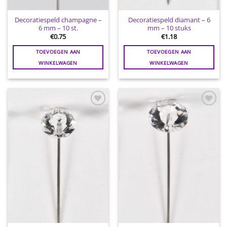
Decoratiespeld champagne –
Decoratiespeld diamant – 6
6 mm – 10 st.
mm – 10 stuks
€
0.75
€
1.18
TOEVOEGEN AAN
TOEVOEGEN AAN
WINKELWAGEN
WINKELWAGEN
Toevoegen
Toevoegen
aan
aan
wenslijst
wenslijst