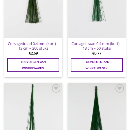
Corsagedraad 0,4 mm (kort) –
Corsagedraad 0,4 mm (kort) –
13 cm – 200 stuks
13 cm – 50 stuks
€
2.69
€
0.77
TOEVOEGEN AAN
TOEVOEGEN AAN
WINKELWAGEN
WINKELWAGEN
Toevoegen
Toevoegen
aan
aan
wenslijst
wenslijst