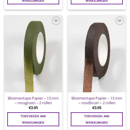
WINKELWAGEN
WINKELWAGEN
Toevoegen
Toevoegen
aan
aan
wenslijst
wenslijst
Bloementape Papier – 13 mm
Bloementape Papier – 13 mm
– mosgroen – 2 rollen
– roodbruin – 2 rollen
€
3.95
€
3.95
TOEVOEGEN AAN
TOEVOEGEN AAN
WINKELWAGEN
WINKELWAGEN