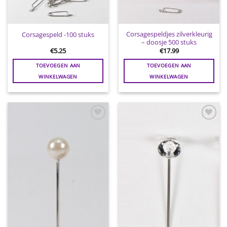
Corsagespeldjes zilverkleurig
Corsagespeld -100 stuks
– doosje 500 stuks
€
5.25
€
17.99
TOEVOEGEN AAN
TOEVOEGEN AAN
WINKELWAGEN
WINKELWAGEN
Toevoegen
Toevoegen
aan
aan
wenslijst
wenslijst