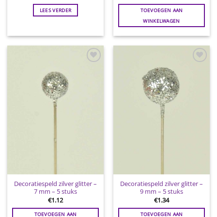
LEES VERDER
TOEVOEGEN AAN
WINKELWAGEN
Toevoegen
Toevoegen
aan
aan
wenslijst
wenslijst
Decoratiespeld zilver glitter –
Decoratiespeld zilver glitter –
7 mm – 5 stuks
9 mm – 5 stuks
€
1.12
€
1.34
TOEVOEGEN AAN
TOEVOEGEN AAN