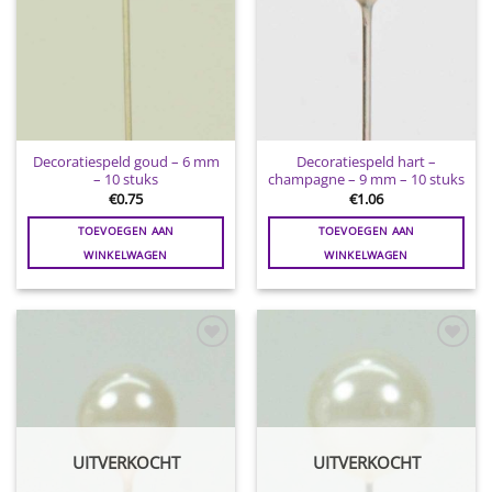
Decoratiespeld goud – 6 mm
Decoratiespeld hart –
– 10 stuks
champagne – 9 mm – 10 stuks
€
0.75
€
1.06
TOEVOEGEN AAN
TOEVOEGEN AAN
WINKELWAGEN
WINKELWAGEN
Toevoegen
Toevoegen
aan
aan
wenslijst
wenslijst
UITVERKOCHT
UITVERKOCHT