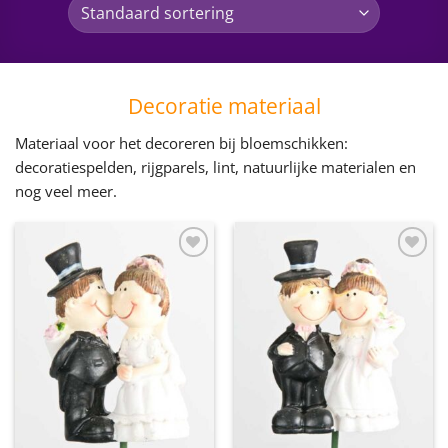
Decoratie materiaal
Materiaal voor het decoreren bij bloemschikken:
decoratiespelden, rijgparels, lint, natuurlijke materialen en
nog veel meer.
Toevoegen
Toevoegen
aan
aan
wenslijst
wenslijst