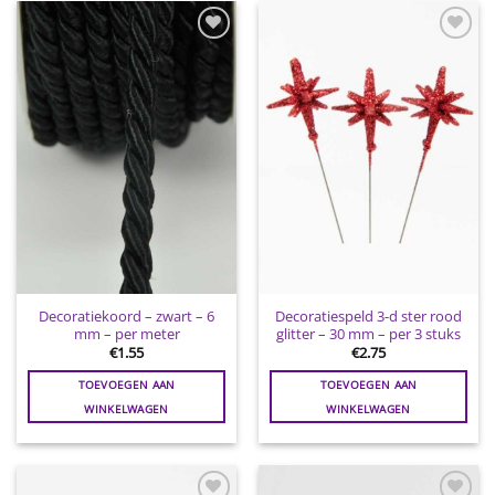
Toevoegen
Toevoegen
aan
aan
wenslijst
wenslijst
Decoratiekoord – zwart – 6
Decoratiespeld 3-d ster rood
mm – per meter
glitter – 30 mm – per 3 stuks
€
1.55
€
2.75
TOEVOEGEN AAN
TOEVOEGEN AAN
WINKELWAGEN
WINKELWAGEN