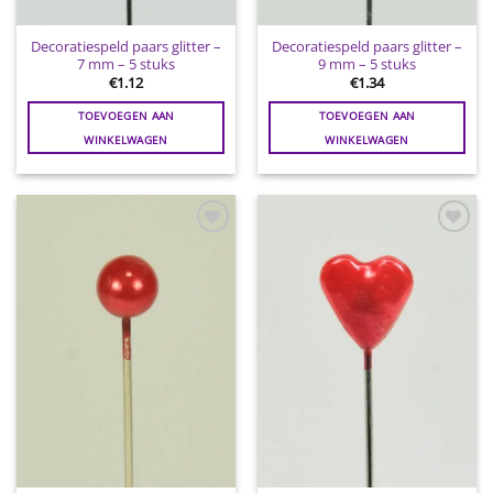
Decoratiespeld paars glitter –
Decoratiespeld paars glitter –
7 mm – 5 stuks
9 mm – 5 stuks
€
1.12
€
1.34
TOEVOEGEN AAN
TOEVOEGEN AAN
WINKELWAGEN
WINKELWAGEN
Toevoegen
Toevoegen
aan
aan
wenslijst
wenslijst