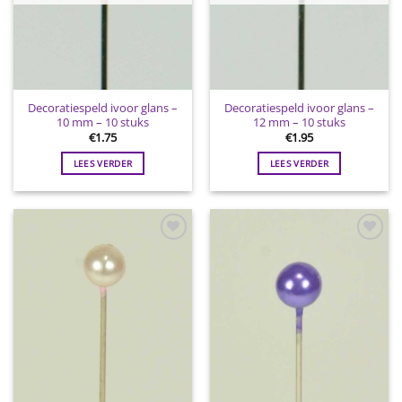
Decoratiespeld ivoor glans –
Decoratiespeld ivoor glans –
10 mm – 10 stuks
12 mm – 10 stuks
€
1.75
€
1.95
LEES VERDER
LEES VERDER
Toevoegen
Toevoegen
aan
aan
wenslijst
wenslijst