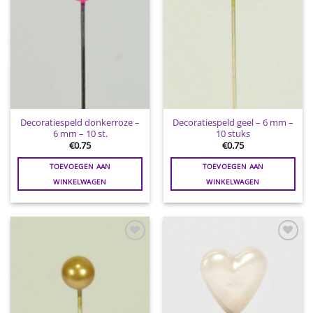
Decoratiespeld donkerroze –
Decoratiespeld geel – 6 mm –
6 mm – 10 st.
10 stuks
€
0.75
€
0.75
TOEVOEGEN AAN
TOEVOEGEN AAN
WINKELWAGEN
WINKELWAGEN
Toevoegen
Toevoegen
aan
aan
wenslijst
wenslijst