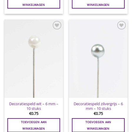
WINKELWAGEN
WINKELWAGEN
Toevoegen
Toevoegen
aan
aan
wenslijst
wenslijst
Decoratiespeld wit – 6 mm –
Decoratiespeld zilvergrijs – 6
10 stuks
mm – 10 stuks
€
0.75
€
0.75
TOEVOEGEN AAN
TOEVOEGEN AAN
WINKELWAGEN
WINKELWAGEN