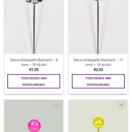
Decoratiespeld diamant – 9
Decoratiespeld diamant – 11
mm – 10 stuks
mm – 10 stuks
€
1.55
€
2.03
TOEVOEGEN AAN
TOEVOEGEN AAN
WINKELWAGEN
WINKELWAGEN
Toevoegen
Toevoegen
aan
aan
wenslijst
wenslijst