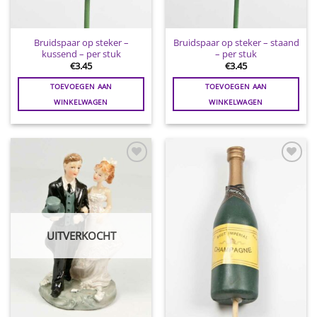
Bruidspaar op steker –
Bruidspaar op steker – staand
kussend – per stuk
– per stuk
€
3.45
€
3.45
TOEVOEGEN AAN
TOEVOEGEN AAN
WINKELWAGEN
WINKELWAGEN
Toevoegen
Toevoegen
aan
aan
wenslijst
wenslijst
UITVERKOCHT