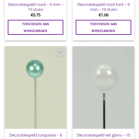
Decoratiespeld rood – 6 mm –
Decoratiespeld rood hart – 9
10 stuks
mm – 10 stuks
€
0.75
€
1.06
TOEVOEGEN AAN
TOEVOEGEN AAN
WINKELWAGEN
WINKELWAGEN
Toevoegen
Toevoegen
aan
aan
wenslijst
wenslijst
Decoratiespeld turquoise – 6
Decoratiespeld wit glans – 10