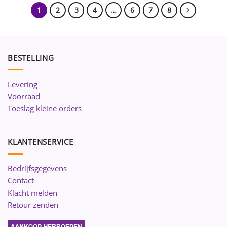
1
2
3
4
…
6
7
8
BESTELLING
Levering
Voorraad
Toeslag kleine orders
KLANTENSERVICE
Bedrijfsgegevens
Contact
Klacht melden
Retour zenden