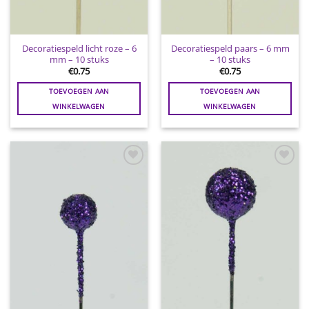
Decoratiespeld licht roze – 6
Decoratiespeld paars – 6 mm
mm – 10 stuks
– 10 stuks
€
0.75
€
0.75
TOEVOEGEN AAN
TOEVOEGEN AAN
WINKELWAGEN
WINKELWAGEN
Toevoegen
Toevoegen
aan
aan
wenslijst
wenslijst