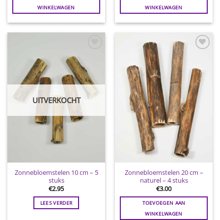
WINKELWAGEN
WINKELWAGEN
Toevoegen
Toevoegen
aan
aan
wenslijst
wenslijst
UITVERKOCHT
Zonnebloemstelen 10 cm – 5
Zonnebloemstelen 20 cm –
stuks
naturel – 4 stuks
€
2.95
€
3.00
LEES VERDER
TOEVOEGEN AAN
WINKELWAGEN