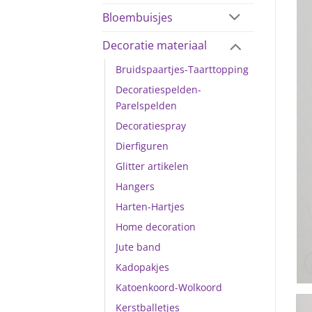
Bloembuisjes
Decoratie materiaal
Bruidspaartjes-Taarttopping
Decoratiespelden-
Parelspelden
Decoratiespray
Dierfiguren
Glitter artikelen
Hangers
Harten-Hartjes
Home decoration
Jute band
Kadopakjes
Katoenkoord-Wolkoord
Kerstballetjes