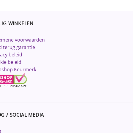
LIG WINKELEN
emene voorwaarden
d terug garantie
vacy beleid
kie beleid
shop Keurmerk
G / SOCIAL MEDIA
g