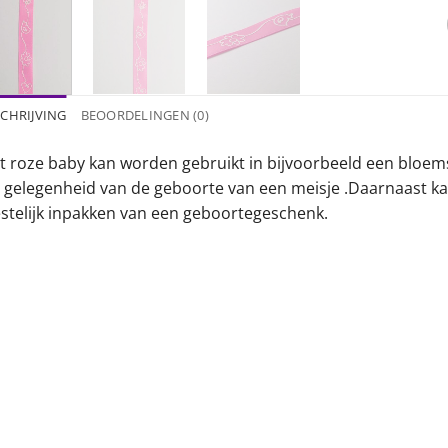
CHRIJVING
BEOORDELINGEN (0)
nt roze baby kan worden gebruikt in bijvoorbeeld een bloems
r gelegenheid van de geboorte van een meisje .Daarnaast kan
estelijk inpakken van een geboortegeschenk.