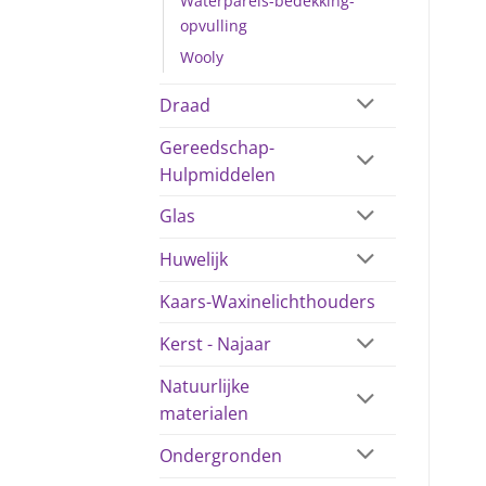
Waterparels-bedekking-
opvulling
Wooly
Draad
Gereedschap-
Hulpmiddelen
Glas
Huwelijk
Kaars-Waxinelichthouders
Kerst - Najaar
Natuurlijke
materialen
Ondergronden