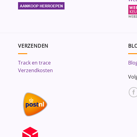
VERZENDEN
BLO
Track en trace
Blo
Verzendkosten
Vol