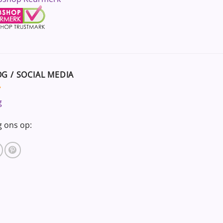
G / SOCIAL MEDIA
g
g ons op: