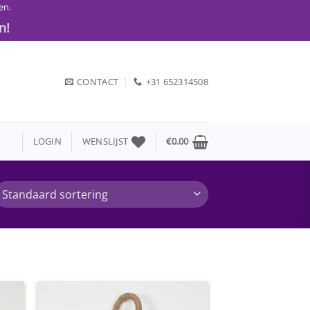
en.
n!
CONTACT
+31 652314508
LOGIN
WENSLIJST
€
0.00