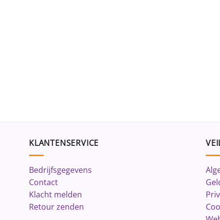
KLANTENSERVICE
VEI
Bedrijfsgegevens
Alg
Contact
Gel
Klacht melden
Pri
Retour zenden
Coo
Web