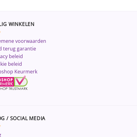
LIG WINKELEN
emene voorwaarden
d terug garantie
vacy beleid
kie beleid
shop Keurmerk
G / SOCIAL MEDIA
g