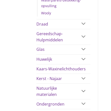
Waterparels-bedekking-
opvulling
Wooly
Draad
Gereedschap-
Hulpmiddelen
Glas
Huwelijk
Kaars-Waxinelichthouders
Kerst - Najaar
Natuurlijke
materialen
Ondergronden