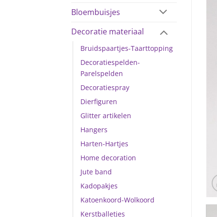
Bloembuisjes
Decoratie materiaal
Bruidspaartjes-Taarttopping
Decoratiespelden-
Parelspelden
Decoratiespray
Dierfiguren
Glitter artikelen
Hangers
Harten-Hartjes
Home decoration
Jute band
Kadopakjes
Katoenkoord-Wolkoord
Kerstballetjes