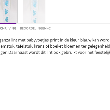
CHRIJVING
BEOORDELINGEN (0)
ganza lint met babyvoetjes print in de kleur blauw kan word
oemstuk, tafelstuk, krans of boeket bloemen ter gelegenhei
ngen.Daarnaast wordt dit lint ook gebruikt voor het feestel