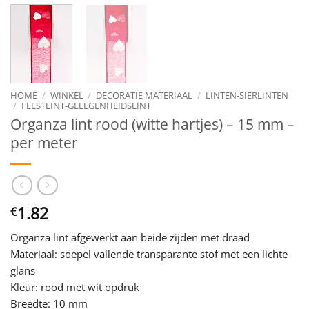
HOME
/
WINKEL
/
DECORATIE MATERIAAL
/
LINTEN-SIERLINTEN
/
FEESTLINT-GELEGENHEIDSLINT
Organza lint rood (witte hartjes) – 15 mm –
per meter
1.82
€
Organza lint afgewerkt aan beide zijden met draad
Materiaal: soepel vallende transparante stof met een lichte
glans
Kleur: rood met wit opdruk
Breedte: 10 mm