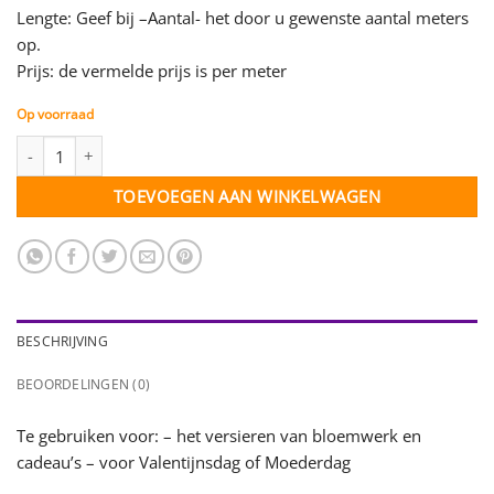
Lengte: Geef bij –Aantal- het door u gewenste aantal meters
op.
Prijs: de vermelde prijs is per meter
Op voorraad
Organza lint rood (witte hartjes) - 15 mm - per meter aantal
TOEVOEGEN AAN WINKELWAGEN
BESCHRIJVING
BEOORDELINGEN (0)
Te gebruiken voor: – het versieren van bloemwerk en
cadeau’s – voor Valentijnsdag of Moederdag