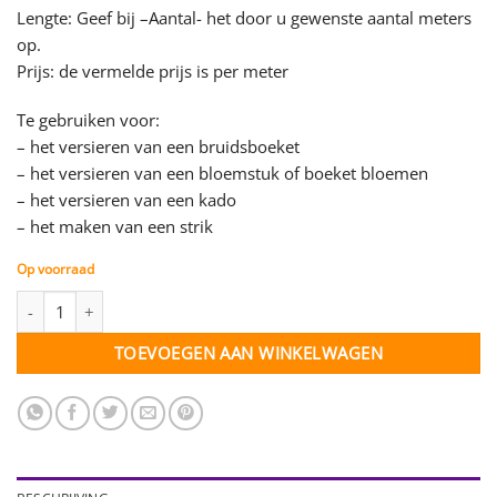
Lengte: Geef bij –Aantal- het door u gewenste aantal meters
op.
Prijs: de vermelde prijs is per meter
Te gebruiken voor:
– het versieren van een bruidsboeket
– het versieren van een bloemstuk of boeket bloemen
– het versieren van een kado
– het maken van een strik
Op voorraad
Organza lint wit trouwring - 50 mm - per meter aantal
TOEVOEGEN AAN WINKELWAGEN