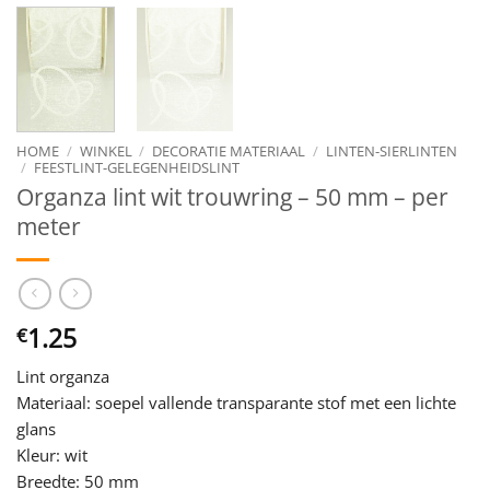
HOME
/
WINKEL
/
DECORATIE MATERIAAL
/
LINTEN-SIERLINTEN
/
FEESTLINT-GELEGENHEIDSLINT
Organza lint wit trouwring – 50 mm – per
meter
1.25
€
Lint organza
Materiaal: soepel vallende transparante stof met een lichte
glans
Kleur: wit
Breedte: 50 mm