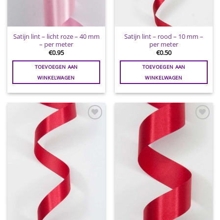
Satijn lint – licht roze – 40 mm
Satijn lint – rood – 10 mm –
– per meter
per meter
€
0.95
€
0.50
TOEVOEGEN AAN
TOEVOEGEN AAN
WINKELWAGEN
WINKELWAGEN
Toevoegen
Toevoegen
aan
aan
wenslijst
wenslijst