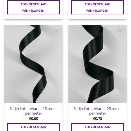
TOEVOEGEN AAN
TOEVOEGEN AAN
WINKELWAGEN
WINKELWAGEN
Toevoegen
Toevoegen
aan
aan
wenslijst
wenslijst
Satijn lint – zwart – 15 mm –
Satijn lint – zwart – 25 mm –
per meter
per meter
€
0.60
€
0.75
TOEVOEGEN AAN
TOEVOEGEN AAN