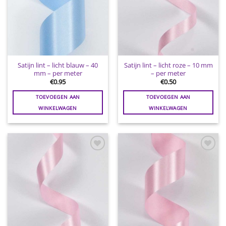
Satijn lint – licht blauw – 40
Satijn lint – licht roze – 10 mm
mm – per meter
– per meter
€
0.95
€
0.50
TOEVOEGEN AAN
TOEVOEGEN AAN
WINKELWAGEN
WINKELWAGEN
Toevoegen
Toevoegen
aan
aan
wenslijst
wenslijst