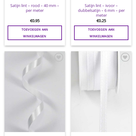
Satijn lint – rood – 40 mm –
Satijn lint – ivoor –
per meter
dubbelsatijn – 6 mm – per
meter
€
0.95
€
0.25
TOEVOEGEN AAN
TOEVOEGEN AAN
WINKELWAGEN
WINKELWAGEN
Toevoegen
Toevoegen
aan
aan
wenslijst
wenslijst