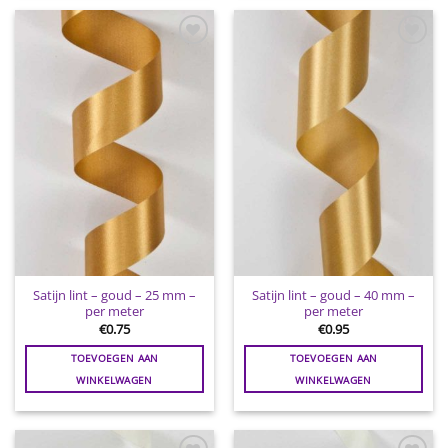
Toevoegen
Toevoegen
aan
aan
wenslijst
wenslijst
Satijn lint – goud – 25 mm –
Satijn lint – goud – 40 mm –
per meter
per meter
€
0.75
€
0.95
TOEVOEGEN AAN
TOEVOEGEN AAN
WINKELWAGEN
WINKELWAGEN