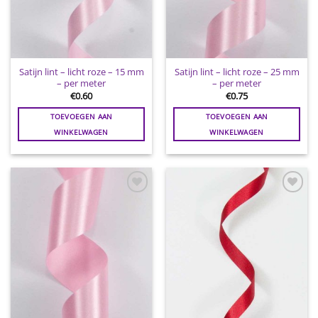
Satijn lint – licht roze – 15 mm
Satijn lint – licht roze – 25 mm
– per meter
– per meter
€
0.60
€
0.75
TOEVOEGEN AAN
TOEVOEGEN AAN
WINKELWAGEN
WINKELWAGEN
Toevoegen
Toevoegen
aan
aan
wenslijst
wenslijst