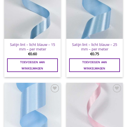
Satijn lint – licht blauw – 15
Satijn lint – licht blauw – 25
mm – per meter
mm – per meter
€
0.60
€
0.75
TOEVOEGEN AAN
TOEVOEGEN AAN
WINKELWAGEN
WINKELWAGEN
Toevoegen
Toevoegen
aan
aan
wenslijst
wenslijst