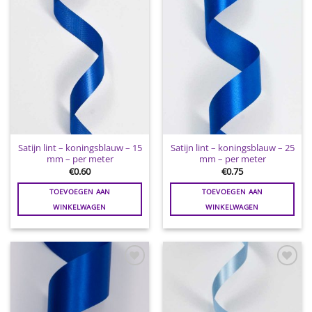
wenslijst
wenslijst
Satijn lint – koningsblauw – 15
Satijn lint – koningsblauw – 25
mm – per meter
mm – per meter
€
0.60
€
0.75
TOEVOEGEN AAN
TOEVOEGEN AAN
WINKELWAGEN
WINKELWAGEN
Toevoegen
Toevoegen
aan
aan
wenslijst
wenslijst