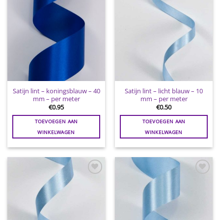
Satijn lint – koningsblauw – 40
Satijn lint – licht blauw – 10
mm – per meter
mm – per meter
€
0.95
€
0.50
TOEVOEGEN AAN
TOEVOEGEN AAN
WINKELWAGEN
WINKELWAGEN
Toevoegen
Toevoegen
aan
aan
wenslijst
wenslijst