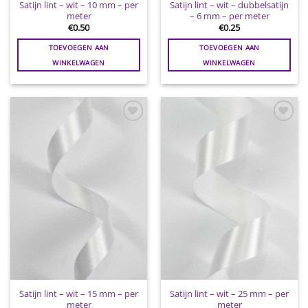
Satijn lint – wit – 10 mm – per
Satijn lint – wit – dubbelsatijn
meter
– 6 mm – per meter
€
0.50
€
0.25
TOEVOEGEN AAN
TOEVOEGEN AAN
WINKELWAGEN
WINKELWAGEN
Toevoegen
Toevoegen
aan
aan
wenslijst
wenslijst
Satijn lint – wit – 15 mm – per
Satijn lint – wit – 25 mm – per
meter
meter