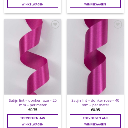
WINKELWAGEN
WINKELWAGEN
Toevoegen
Toevoegen
aan
aan
wenslijst
wenslijst
Satijn lint – donker roze – 25
Satijn lint – donker roze – 40
mm – per meter
mm – per meter
€
0.75
€
0.95
TOEVOEGEN AAN
TOEVOEGEN AAN
WINKELWAGEN
WINKELWAGEN