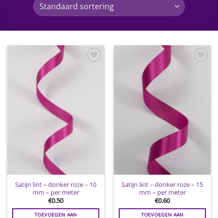
Toevoegen
Toevoegen
aan
aan
wenslijst
wenslijst
Satijn lint – donker roze – 10
Satijn lint – donker roze – 15
mm – per meter
mm – per meter
€
0.50
€
0.60
TOEVOEGEN AAN
TOEVOEGEN AAN