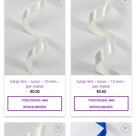
Toevoegen
Toevoegen
aan
aan
wenslijst
wenslijst
Satijn lint – ivoor – 10 mm –
Satijn lint – ivoor – 15 mm –
per meter
per meter
€
0.50
€
0.60
TOEVOEGEN AAN
TOEVOEGEN AAN
WINKELWAGEN
WINKELWAGEN