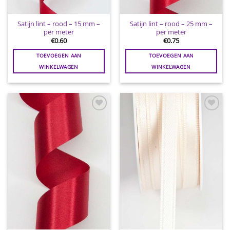
Satijn lint – rood – 15 mm –
Satijn lint – rood – 25 mm –
per meter
per meter
€
0.60
€
0.75
TOEVOEGEN AAN
TOEVOEGEN AAN
WINKELWAGEN
WINKELWAGEN
Toevoegen
Toevoegen
aan
aan
wenslijst
wenslijst