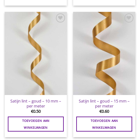
Toevoegen
Toevoegen
aan
aan
wenslijst
wenslijst
Satijn lint – goud – 10 mm –
Satijn lint – goud – 15 mm –
per meter
per meter
€
0.50
€
0.60
TOEVOEGEN AAN
TOEVOEGEN AAN
WINKELWAGEN
WINKELWAGEN