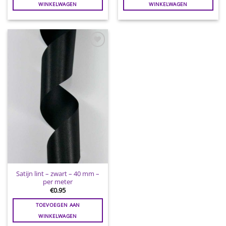
WINKELWAGEN
WINKELWAGEN
Toevoegen
aan
wenslijst
Satijn lint – zwart – 40 mm –
per meter
€
0.95
TOEVOEGEN AAN
WINKELWAGEN