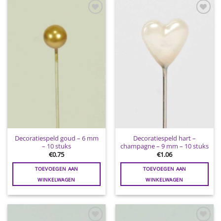
Toevoegen
Toevoegen
aan
aan
wenslijst
wenslijst
Decoratiespeld goud – 6 mm
Decoratiespeld hart –
– 10 stuks
champagne – 9 mm – 10 stuks
€
0.75
€
1.06
TOEVOEGEN AAN
TOEVOEGEN AAN
WINKELWAGEN
WINKELWAGEN