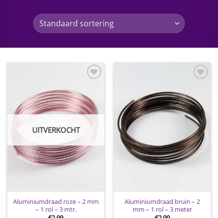
Toevoegen
Toevoegen
aan
aan
wenslijst
wenslijst
UITVERKOCHT
Aluminiumdraad roze – 2 mm
Aluminiumdraad bruin – 2
– 1 rol – 3 mtr.
mm – 1 rol – 3 meter
€
2.99
€
2.99