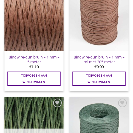
Bindwire-dun bruin – 1 mm –
Bindwire-dun bruin – 1 mm –
5 meter
rol met 205 meter
€
1.10
€
9.99
TOEVOEGEN AAN
TOEVOEGEN AAN
WINKELWAGEN
WINKELWAGEN
Toevoegen
Toevoegen
aan
aan
wenslijst
wenslijst