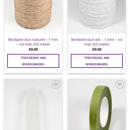
Bindwire-dun naturel – 1 mm
Bindwire-dun wit – 1 mm – rol
– rol met 205 meter
met 205 meter
€
9.99
€
9.99
TOEVOEGEN AAN
TOEVOEGEN AAN
WINKELWAGEN
WINKELWAGEN
Toevoegen
Toevoegen
aan
aan
wenslijst
wenslijst