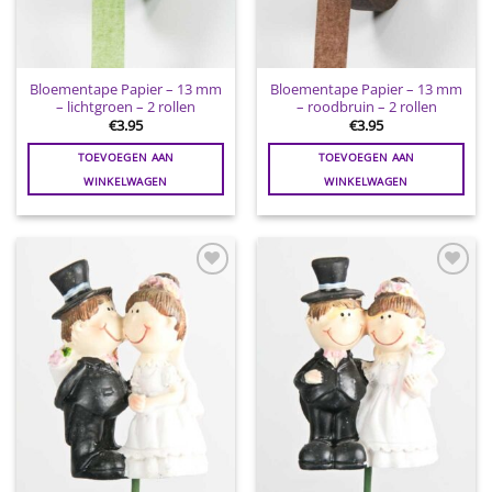
Bloementape Papier – 13 mm
Bloementape Papier – 13 mm
– lichtgroen – 2 rollen
– roodbruin – 2 rollen
€
3.95
€
3.95
TOEVOEGEN AAN
TOEVOEGEN AAN
WINKELWAGEN
WINKELWAGEN
Toevoegen
Toevoegen
aan
aan
wenslijst
wenslijst