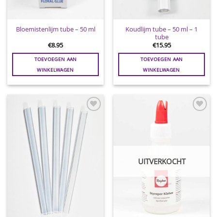
Koudlijm tube – 50 ml – 1
Bloemistenlijm tube – 50 ml
tube
€
8.95
€
15.95
TOEVOEGEN AAN
TOEVOEGEN AAN
WINKELWAGEN
WINKELWAGEN
Toevoegen
Toevoegen
aan
aan
wenslijst
wenslijst
UITVERKOCHT