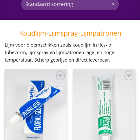
Koudlijm-Lijmspray-Lijmpatronen
Lijm voor bloemschikken zoals koudlijm in fles- of
tubevorm, lijmspray en lijmpatronen lage- en hoge
temperatuur. Scherp geprijsd en direct leverbaar.
Toevoegen
Toevoegen
aan
aan
wenslijst
wenslijst