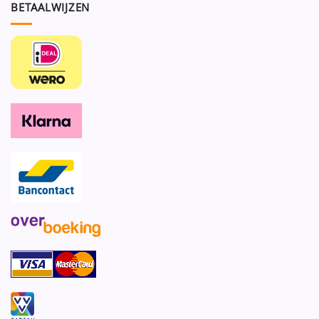
BETAALWIJZEN