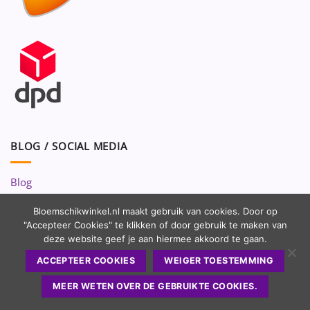
BLOG / SOCIAL MEDIA
Blog
Volg ons op:
Bloemschikwinkel.nl maakt gebruik van cookies. Door op
"Accepteer Cookies" te klikken of door gebruik te maken van
deze website geef je aan hiermee akkoord te gaan.
ACCEPTEER COOKIES
WEIGER TOESTEMMING
MEER WETEN OVER DE GEBRUIKTE COOKIES.
Copyright 2010 - 2026 ©
Bloemschikwinkel