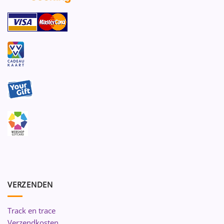
VERZENDEN
Track en trace
Verzendkosten