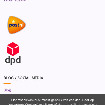
BLOG / SOCIAL MEDIA
Blog
Volg ons op:
Bloemschikwinkel.nl maakt gebruik van cookies. Door op
"Accepteer Cookies" te klikken of door gebruik te maken van