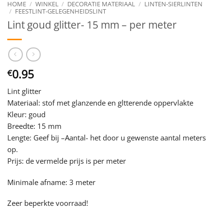
HOME
/
WINKEL
/
DECORATIE MATERIAAL
/
LINTEN-SIERLINTEN
/
FEESTLINT-GELEGENHEIDSLINT
Lint goud glitter- 15 mm – per meter
0.95
€
Lint glitter
Materiaal: stof met glanzende en gltterende oppervlakte
Kleur: goud
Breedte: 15 mm
Lengte: Geef bij –Aantal- het door u gewenste aantal meters
op.
Prijs: de vermelde prijs is per meter
Minimale afname: 3 meter
Zeer beperkte voorraad!