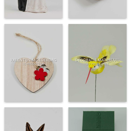
VALENTIJN-MOEDERDAG
DECORATIE MATERIAAL
15 PRODUCTEN
367 PRODUCTEN