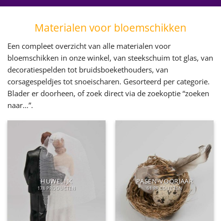
Materialen voor bloemschikken
Een compleet overzicht van alle materialen voor
bloemschikken in onze winkel, van steekschuim tot glas, van
decoratiespelden tot bruidsboekethouders, van
corsagespeldjes tot snoeischaren. Gesorteerd per categorie.
Blader er doorheen, of zoek direct via de zoekoptie “zoeken
naar…”.
HUWELIJK
PASEN-VOORJAAR
178 PRODUCTEN
61 PRODUCTEN