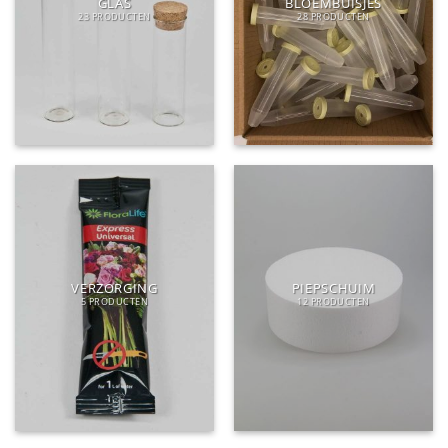
GLAS
BLOEMBUISJES
23 PRODUCTEN
28 PRODUCTEN
VERZORGING
PIEPSCHUIM
5 PRODUCTEN
12 PRODUCTEN