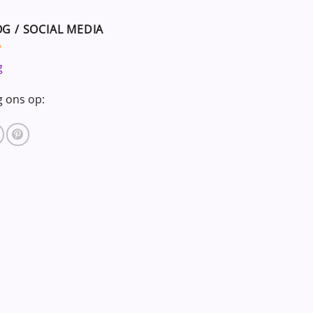
G / SOCIAL MEDIA
g
g ons op: