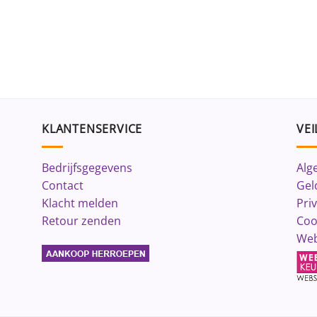
KLANTENSERVICE
VEI
Bedrijfsgegevens
Alg
Contact
Gel
Klacht melden
Pri
Retour zenden
Coo
Web