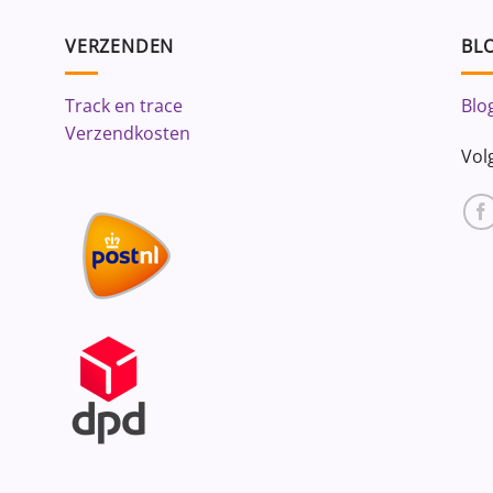
VERZENDEN
BLO
Track en trace
Blo
Verzendkosten
Vol