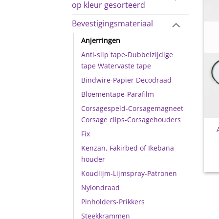
op kleur gesorteerd
Bevestigingsmateriaal
Anjerringen
Anti-slip tape-Dubbelzijdige
tape Watervaste tape
Bindwire-Papier Decodraad
Bloementape-Parafilm
Corsagespeld-Corsagemagneet
Corsage clips-Corsagehouders
Fix
Kenzan, Fakirbed of Ikebana
houder
Koudlijm-Lijmspray-Patronen
Nylondraad
Pinholders-Prikkers
Steekkrammen