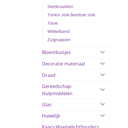
Steeknaalden
Tonkin stok-Bamboe stok
Touw
Wikkelband
Zuignappen
Bloembuisjes
Decoratie materiaal
Draad
Gereedschap-
Hulpmiddelen
Glas
Huwelijk
Kaars-Waxinelichthouders