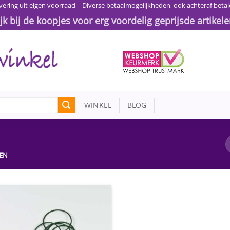
vering uit eigen voorraad | Diverse betaalmogelijkheden, ook achteraf betal
ijk bij de koopjes voor erg voordelig geprijsde artikele
WINKEL
BLOG
GEN
Toevoegen
aan
wenslijst