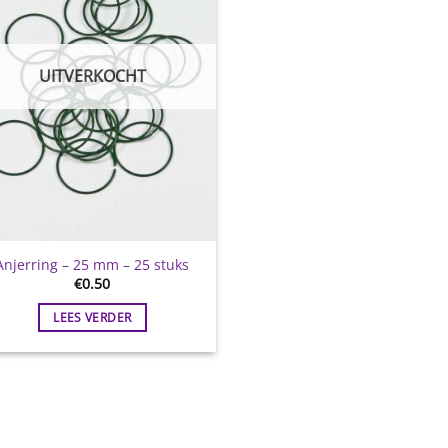
UITVERKOCHT
Anjerring – 25 mm – 25 stuks
€
0.50
LEES VERDER