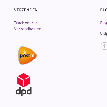
VERZENDEN
BLO
Track en trace
Blo
Verzendkosten
Vol