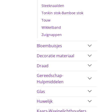
Steeknaalden
Tonkin stok-Bamboe stok
Touw
Wikkelband
Zuignappen
Bloembuisjes
Decoratie materiaal
Draad
Gereedschap-
Hulpmiddelen
Glas
Huwelijk
Kaars-Waxinelichthouders