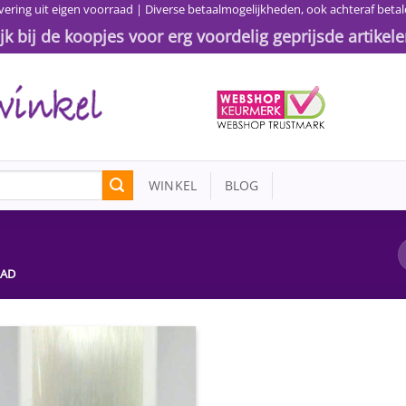
vering uit eigen voorraad | Diverse betaalmogelijkheden, ook achteraf betal
ijk bij de koopjes voor erg voordelig geprijsde artikele
WINKEL
BLOG
AAD
Toevoegen
aan
wenslijst