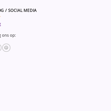
G / SOCIAL MEDIA
g
g ons op: