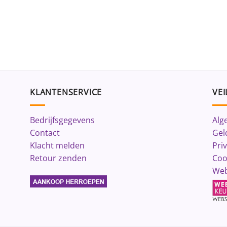
KLANTENSERVICE
VEI
Bedrijfsgegevens
Alg
Contact
Gel
Klacht melden
Pri
Retour zenden
Coo
Web