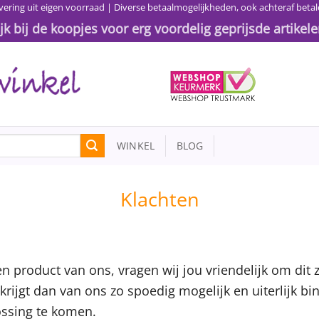
vering uit eigen voorraad | Diverse betaalmogelijkheden, ook achteraf betal
ijk bij de koopjes voor erg voordelig geprijsde artikele
WINKEL
BLOG
Klachten
en product van ons, vragen wij jou vriendelijk om dit 
krijgt dan van ons zo spoedig mogelijk en uiterlijk 
ossing te komen.