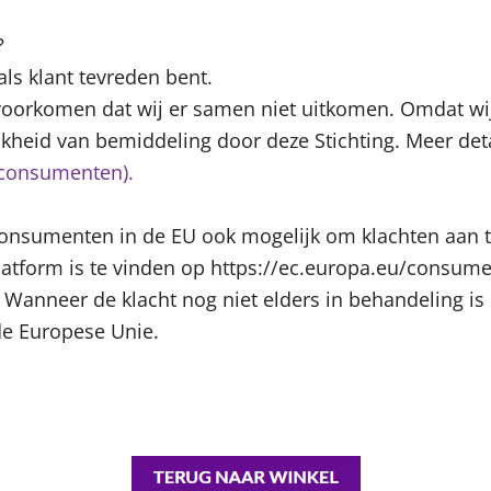
?
als klant tevreden bent.
voorkomen dat wij er samen niet uitkomen. Omdat wij
kheid van bemiddeling door deze Stichting. Meer detai
consumenten).
 consumenten in de EU ook mogelijk om klachten aan 
atform is te vinden op https://ec.europa.eu/consum
neer de klacht nog niet elders in behandeling is da
de Europese Unie.