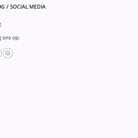
G / SOCIAL MEDIA
g
g ons op: