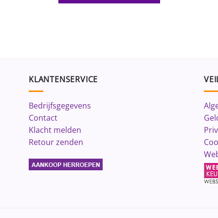
KLANTENSERVICE
VEI
Bedrijfsgegevens
Alg
Contact
Gel
Klacht melden
Pri
Retour zenden
Coo
Web