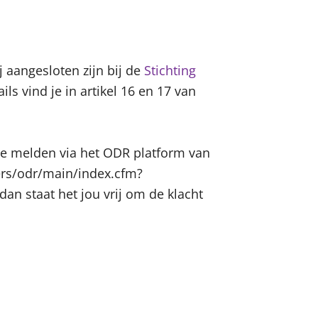
 aangesloten zijn bij de
Stichting
ls vind je in artikel 16 en 17 van
te melden via het ODR platform van
ers/odr/main/index.cfm?
n staat het jou vrij om de klacht