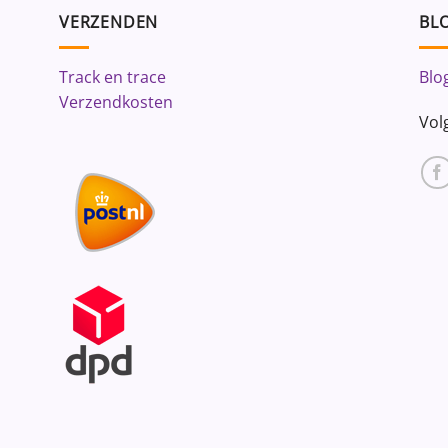
VERZENDEN
BLO
Track en trace
Blo
Verzendkosten
Vol