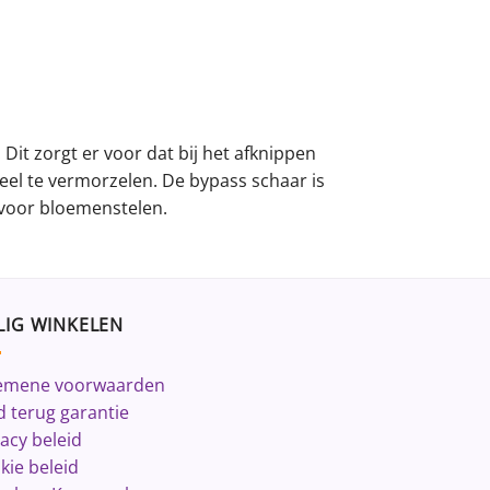
Dit zorgt er voor dat bij het afknippen
eel te vermorzelen. De bypass schaar is
 voor bloemenstelen.
LIG WINKELEN
emene voorwaarden
d terug garantie
vacy beleid
kie beleid