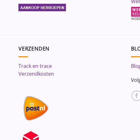
Web
VERZENDEN
BLO
Track en trace
Blo
Verzendkosten
Vol