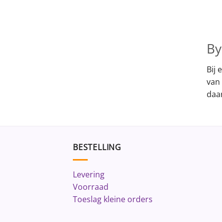
By
Bij 
van 
daa
BESTELLING
Levering
Voorraad
Toeslag kleine orders