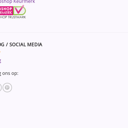
shop Keurmerk
G / SOCIAL MEDIA
g
g ons op: