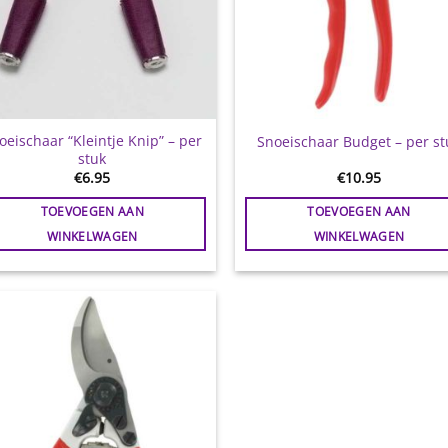
oeischaar “Kleintje Knip” – per
Snoeischaar Budget – per st
stuk
€
6.95
€
10.95
TOEVOEGEN AAN
TOEVOEGEN AAN
WINKELWAGEN
WINKELWAGEN
Toevoegen
aan
wenslijst