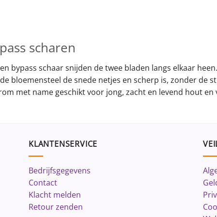
pass scharen
een bypass schaar snijden de twee bladen langs elkaar heen. 
de bloemensteel de snede netjes en scherp is, zonder de st
rom met name geschikt voor jong, zacht en levend hout en
KLANTENSERVICE
VEI
Bedrijfsgegevens
Alg
Contact
Gel
Klacht melden
Pri
Retour zenden
Coo