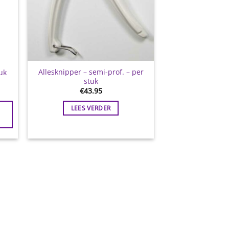
Allesknipper – semi-prof. – per
uk
stuk
€
43.95
LEES VERDER