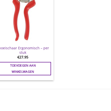
noeischaar Ergonomisch – per
stuk
€
27.95
TOEVOEGEN AAN
WINKELWAGEN