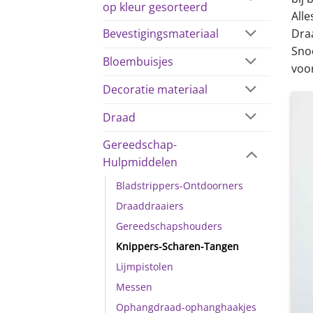
op kleur gesorteerd
Alle
Dra
Bevestigingsmateriaal
Sno
Bloembuisjes
voo
Decoratie materiaal
Draad
Gereedschap-
Hulpmiddelen
Bladstrippers-Ontdoorners
Draaddraaiers
Gereedschapshouders
Knippers-Scharen-Tangen
Lijmpistolen
Messen
Ophangdraad-ophanghaakjes