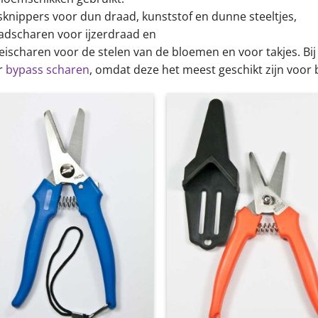
sknippers voor dun draad, kunststof en dunne steeltjes,
adscharen voor ijzerdraad en
eischaren voor de stelen van de bloemen en voor takjes. Bi
r
bypass scharen
, omdat deze het meest geschikt zijn voor
Toevoegen
Toevoe
aan
aan
wenslijst
wensli