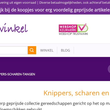
vering uit eigen voorraad | Diverse betaalmogelijkheden, ook achteraf betal
ijk bij de koopjes voor erg voordelig geprijsde artikele
WINKEL
BLOG
PERS-SCHAREN-TANGEN
Knippers, scharen en
rp geprijsde collectie gereedschappen gericht op het op ma
bloemschikken gebruikt.