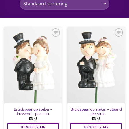
Toevoegen
Toevoegen
aan
aan
wenslijst
wenslijst
Bruidspaar op steker –
Bruidspaar op steker – staand
kussend – per stuk
– per stuk
€
3.45
€
3.45
TOEVOEGEN AAN
TOEVOEGEN AAN