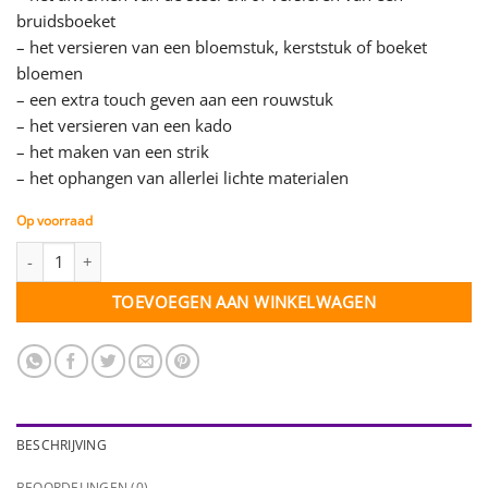
bruidsboeket
– het versieren van een bloemstuk, kerststuk of boeket
bloemen
– een extra touch geven aan een rouwstuk
– het versieren van een kado
– het maken van een strik
– het ophangen van allerlei lichte materialen
Op voorraad
Lint zilver glitter - 25 mm - per meter aantal
TOEVOEGEN AAN WINKELWAGEN
BESCHRIJVING
BEOORDELINGEN (0)