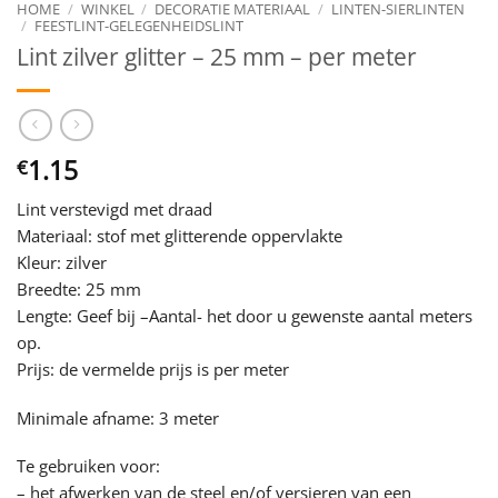
HOME
/
WINKEL
/
DECORATIE MATERIAAL
/
LINTEN-SIERLINTEN
/
FEESTLINT-GELEGENHEIDSLINT
Lint zilver glitter – 25 mm – per meter
1.15
€
Lint verstevigd met draad
Materiaal: stof met glitterende oppervlakte
Kleur: zilver
Breedte: 25 mm
Lengte: Geef bij –Aantal- het door u gewenste aantal meters
op.
Prijs: de vermelde prijs is per meter
Minimale afname: 3 meter
Te gebruiken voor:
– het afwerken van de steel en/of versieren van een