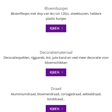
Bloembuisjes
Bloemflesjes met dop van 4cc tot 120cc, steekbuizen, heldere
plastic buisjes
KIJKEN
Decoratiemateriaal
Decoratiespelden, rijgparels, lint, jute band en veel meer decoratie voor
bloemschikken
KIJKEN
Draad
Aluminiumdraad, bloemendraad, corsagedraad, wikkeldraad,
binddraad,..
KIJKEN