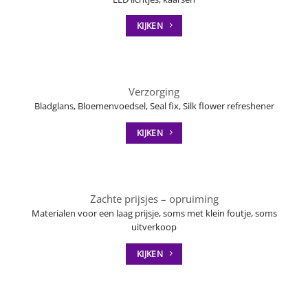
KIJKEN
Verzorging
Bladglans, Bloemenvoedsel, Seal fix, Silk flower refreshener
KIJKEN
Zachte prijsjes – opruiming
Materialen voor een laag prijsje, soms met klein foutje, soms
uitverkoop
KIJKEN