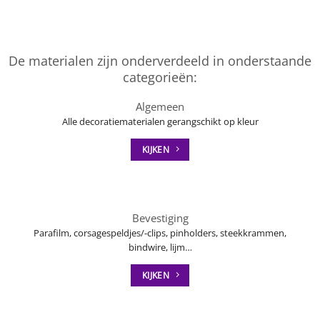
De materialen zijn onderverdeeld in onderstaande
categorieën:
Algemeen
Alle decoratiematerialen gerangschikt op kleur
KIJKEN
Bevestiging
Parafilm, corsagespeldjes/-clips, pinholders, steekkrammen,
bindwire, lijm…
KIJKEN