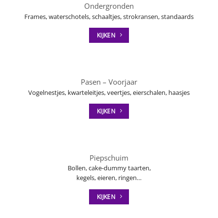
Ondergronden
Frames, waterschotels, schaaltjes, strokransen, standaards
KIJKEN
Pasen – Voorjaar
Vogelnestjes, kwarteleitjes, veertjes, eierschalen, haasjes
KIJKEN
Piepschuim
Bollen, cake-dummy taarten,
kegels, eieren, ringen…
KIJKEN