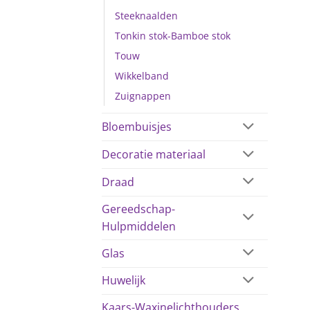
Steeknaalden
Tonkin stok-Bamboe stok
Touw
Wikkelband
Zuignappen
Bloembuisjes
Decoratie materiaal
Draad
Gereedschap-
Hulpmiddelen
Glas
Huwelijk
Kaars-Waxinelichthouders