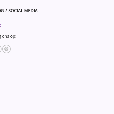
G / SOCIAL MEDIA
g
g ons op: