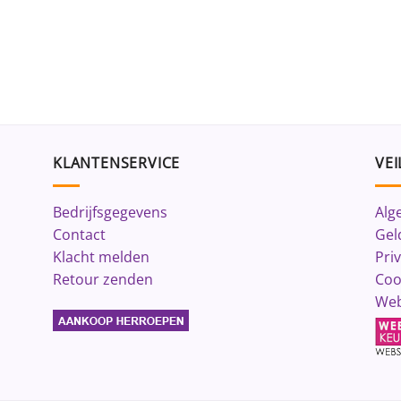
KLANTENSERVICE
VEI
Bedrijfsgegevens
Alg
Contact
Gel
Klacht melden
Pri
Retour zenden
Coo
Web