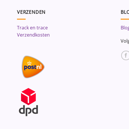
VERZENDEN
BLO
Track en trace
Blo
Verzendkosten
Vol