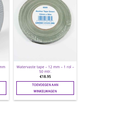
 mm
Watervaste tape – 12 mm – 1 rol –
50 mtr.
€
18.95
TOEVOEGEN AAN
WINKELWAGEN