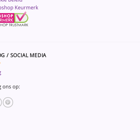
shop Keurmerk
G / SOCIAL MEDIA
g
g ons op: