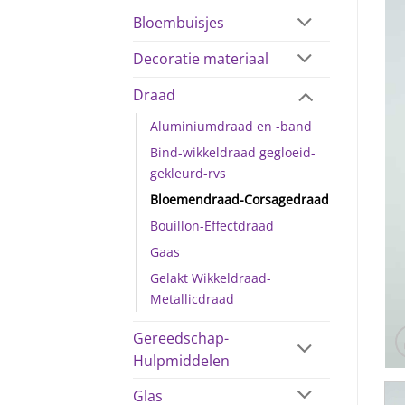
Bloembuisjes
Decoratie materiaal
Draad
Aluminiumdraad en -band
Bind-wikkeldraad gegloeid-
gekleurd-rvs
Bloemendraad-Corsagedraad
Bouillon-Effectdraad
Gaas
Gelakt Wikkeldraad-
Metallicdraad
Gereedschap-
Hulpmiddelen
Glas