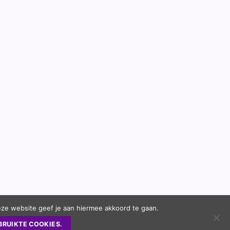
eze website geef je aan hiermee akkoord te gaan.
BRUIKTE COOKIES.