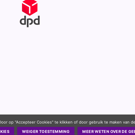
Door op "Accepteer Cookies" te klikken of door gebruik te maken van d
KIES
WEIGER TOESTEMMING
MEER WETEN OVER DE GE