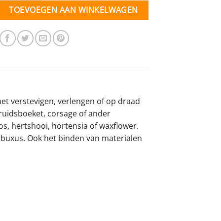
TOEVOEGEN AAN WINKELWAGEN
et verstevigen, verlengen of op draad
ruidsboeket, corsage of ander
, hertshooi, hortensia of waxflower.
f buxus. Ook het binden van materialen