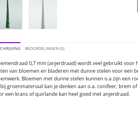
CHRIJVING
BEOORDELINGEN (0)
oemendraad 0,7 mm (anjerdraad) wordt veel gebruikt voor h
tten van bloemen en bladeren met dunne stelen voor een b
oemwerk. Bloemen met dunne stelen kunnen o.a zijn een roos
 bij groenmateriaal kan je denken aan o.a. conifeer, brem o
or een krans of quirlande kan heel goed met anjerdraad.