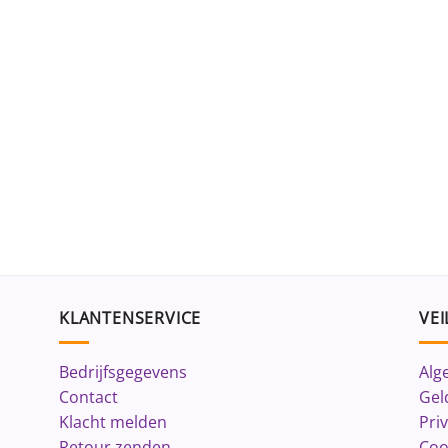
KLANTENSERVICE
VEI
Bedrijfsgegevens
Alg
Contact
Gel
Klacht melden
Pri
Retour zenden
Coo