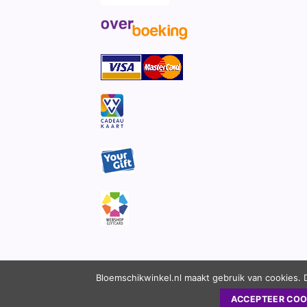
Bloemschikwinkel.nl maakt gebruik van cookies. 
ACCEPTEER COO
Copyright 2010 - 2026 ©
Bloemschikwinkel