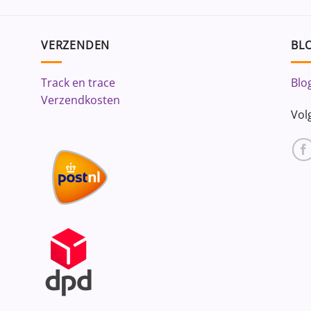
VERZENDEN
BLO
Track en trace
Blo
Verzendkosten
Vol