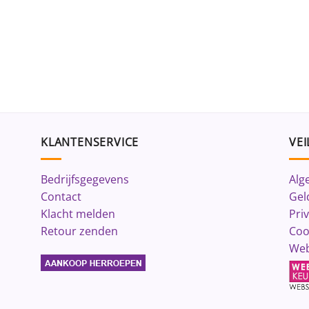
KLANTENSERVICE
VEI
Bedrijfsgegevens
Alg
Contact
Gel
Klacht melden
Pri
Retour zenden
Coo
Web