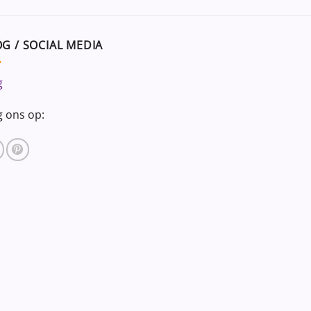
G / SOCIAL MEDIA
g
g ons op: