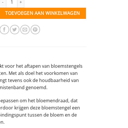
TOEVOEGEN AAN WINKELWAGEN
kt voor het aftapen van bloemstengels
ten. Met als doel het voorkomen van
engt tevens ook de houdbaarheid van
emistenband genoemd.
toepassen om het bloemendraad, dat
ierdoor krijgen deze bloemstengel een
rbindingspunt tussen de bloem en de
en.