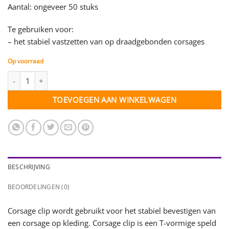
Aantal: ongeveer 50 stuks
Te gebruiken voor:
– het stabiel vastzetten van op draadgebonden corsages
Op voorraad
Corsage clip transparant - doosje 50 stuks aantal
TOEVOEGEN AAN WINKELWAGEN
BESCHRIJVING
BEOORDELINGEN (0)
Corsage clip wordt gebruikt voor het stabiel bevestigen van
een corsage op kleding. Corsage clip is een T-vormige speld