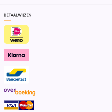
BETAALWIJZEN