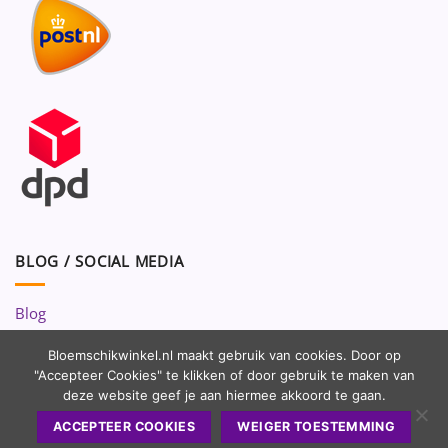
BLOG / SOCIAL MEDIA
Blog
Volg ons op:
Bloemschikwinkel.nl maakt gebruik van cookies. Door op
"Accepteer Cookies" te klikken of door gebruik te maken van
deze website geef je aan hiermee akkoord te gaan.
ACCEPTEER COOKIES
WEIGER TOESTEMMING