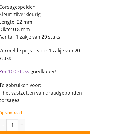
Corsagespelden
Kleur: zilverkleurig
Lengte: 22 mm
Dikte: 0,8 mm
Aantal: 1 zakje van 20 stuks
Vermelde prijs = voor 1 zakje van 20
stuks
Per 100 stuks
goedkoper!
Te gebruiken voor:
– het vastzetten van draadgebonden
corsages
Op voorraad
Corsagespeld - 20 stuks aantal