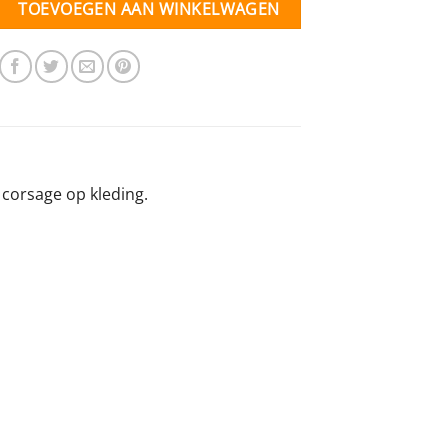
TOEVOEGEN AAN WINKELWAGEN
corsage op kleding.