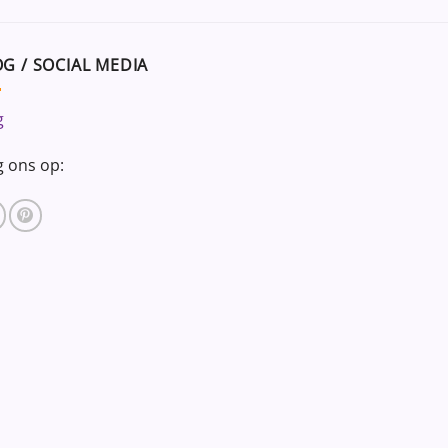
G / SOCIAL MEDIA
g
g ons op: