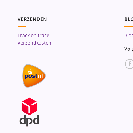
VERZENDEN
BLO
Track en trace
Blo
Verzendkosten
Vol