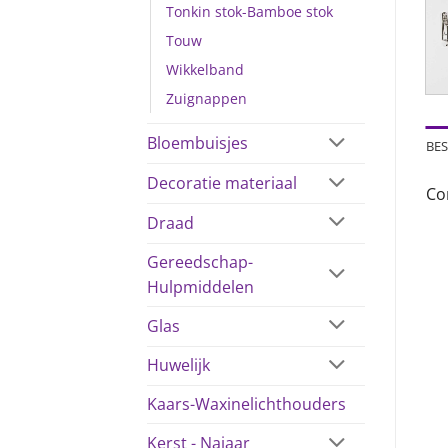
Tonkin stok-Bamboe stok
Touw
Wikkelband
Zuignappen
Bloembuisjes
BES
Decoratie materiaal
Co
Draad
Gereedschap-
Hulpmiddelen
Glas
Huwelijk
Kaars-Waxinelichthouders
Kerst - Najaar