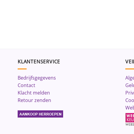
KLANTENSERVICE
VEI
Bedrijfsgegevens
Alg
Contact
Gel
Klacht melden
Pri
Retour zenden
Coo
Web