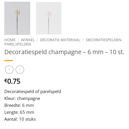
HOME
/
WINKEL
/
DECORATIE MATERIAAL
/
DECORATIESPELDEN-
PARELSPELDEN
Decoratiespeld champagne – 6 mm – 10 st.
0.75
€
Decoratiespeld of parelspeld
Kleur: champagne
Breedte: 6 mm
Lengte: 65 mm
Aantal: 10 stuks