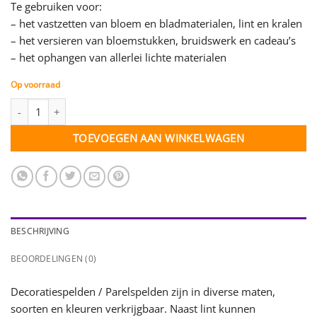
Te gebruiken voor:
– het vastzetten van bloem en bladmaterialen, lint en kralen
– het versieren van bloemstukken, bruidswerk en cadeau’s
– het ophangen van allerlei lichte materialen
Op voorraad
Decoratiespeld champagne - 6 mm - 10 st. aantal
TOEVOEGEN AAN WINKELWAGEN
BESCHRIJVING
BEOORDELINGEN (0)
Decoratiespelden / Parelspelden zijn in diverse maten,
soorten en kleuren verkrijgbaar. Naast lint kunnen