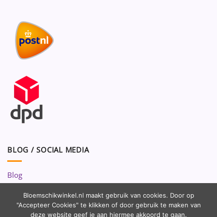
BLOG / SOCIAL MEDIA
Blog
Volg ons op:
Bloemschikwinkel.nl maakt gebruik van cookies. Door op
"Accepteer Cookies" te klikken of door gebruik te maken van
deze website geef je aan hiermee akkoord te gaan.