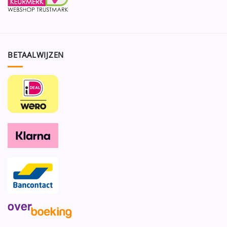
BETAALWIJZEN