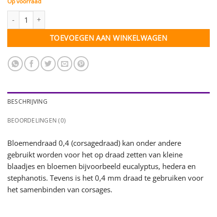
Op voorraad
Corsagedraad 0,4 mm (kort) - 13 cm - 200 stuks aantal
TOEVOEGEN AAN WINKELWAGEN
BESCHRIJVING
BEOORDELINGEN (0)
Bloemendraad 0,4 (corsagedraad) kan onder andere
gebruikt worden voor het op draad zetten van kleine
blaadjes en bloemen bijvoorbeeld eucalyptus, hedera en
stephanotis. Tevens is het 0,4 mm draad te gebruiken voor
het samenbinden van corsages.