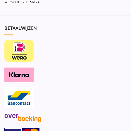
BETAALWIJZEN