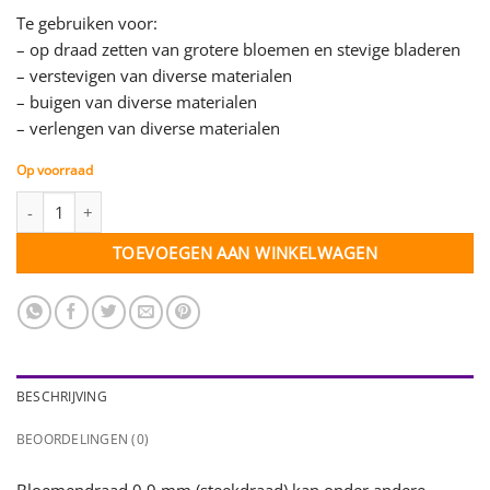
Te gebruiken voor:
– op draad zetten van grotere bloemen en stevige bladeren
– verstevigen van diverse materialen
– buigen van diverse materialen
– verlengen van diverse materialen
Op voorraad
Bloemendraad 0,9 mm / Steekdraad - 50 stuks aantal
TOEVOEGEN AAN WINKELWAGEN
BESCHRIJVING
BEOORDELINGEN (0)
Bloemendraad 0,9 mm (steekdraad) kan onder andere