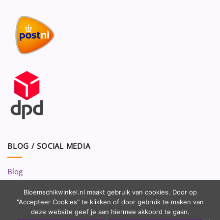
BLOG / SOCIAL MEDIA
Blog
Volg ons op:
Bloemschikwinkel.nl maakt gebruik van cookies. Door op
"Accepteer Cookies" te klikken of door gebruik te maken van
deze website geef je aan hiermee akkoord te gaan.