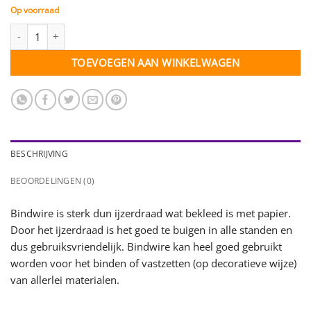
Op voorraad
Bindwire-dun bruin - 1 mm - 5 meter aantal
TOEVOEGEN AAN WINKELWAGEN
BESCHRIJVING
BEOORDELINGEN (0)
Bindwire is sterk dun ijzerdraad wat bekleed is met papier.
Door het ijzerdraad is het goed te buigen in alle standen en
dus gebruiksvriendelijk. Bindwire kan heel goed gebruikt
worden voor het binden of vastzetten (op decoratieve wijze)
van allerlei materialen.