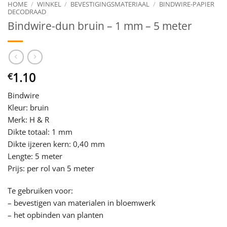
HOME
/
WINKEL
/
BEVESTIGINGSMATERIAAL
/
BINDWIRE-PAPIER
DECODRAAD
Bindwire-dun bruin – 1 mm – 5 meter
1.10
€
Bindwire
Kleur: bruin
Merk: H & R
Dikte totaal: 1 mm
Dikte ijzeren kern: 0,40 mm
Lengte: 5 meter
Prijs: per rol van 5 meter
Te gebruiken voor:
– bevestigen van materialen in bloemwerk
– het opbinden van planten