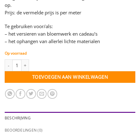
op.
Prijs: de vermelde prijs is per meter
Te gebruiken voor/als:
– het versieren van bloemwerk en cadeau’s
– het ophangen van allerlei lichte materialen
Op voorraad
Decoratiekoord - grasgroen - 6 mm - per meter aantal
TOEVOEGEN AAN WINKELWAGEN
BESCHRIJVING
BEOORDELINGEN (0)