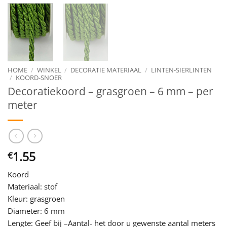
HOME
/
WINKEL
/
DECORATIE MATERIAAL
/
LINTEN-SIERLINTEN
/
KOORD-SNOER
Decoratiekoord – grasgroen – 6 mm – per
meter
1.55
€
Koord
Materiaal: stof
Kleur: grasgroen
Diameter: 6 mm
Lengte: Geef bij –Aantal- het door u gewenste aantal meters