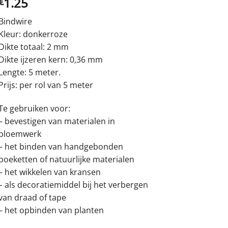
1.25
€
Bindwire
Kleur: donkerroze
Dikte totaal: 2 mm
Dikte ijzeren kern: 0,36 mm
Lengte: 5 meter.
Prijs: per rol van 5 meter
Te gebruiken voor:
– bevestigen van materialen in
bloemwerk
– het binden van handgebonden
boeketten of natuurlijke materialen
– het wikkelen van kransen
– als decoratiemiddel bij het verbergen
van draad of tape
– het opbinden van planten