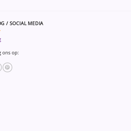
G / SOCIAL MEDIA
g
g ons op: