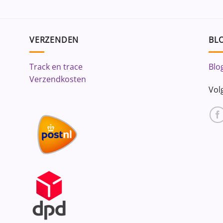
VERZENDEN
BLO
Track en trace
Blo
Verzendkosten
Vol