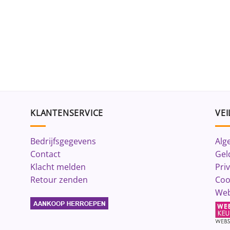
KLANTENSERVICE
VEI
Bedrijfsgegevens
Alg
Contact
Gel
Klacht melden
Pri
Retour zenden
Coo
Web