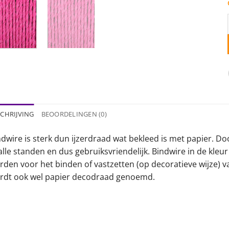
CHRIJVING
BEOORDELINGEN (0)
dwire is sterk dun ijzerdraad wat bekleed is met papier. Do
 alle standen en dus gebruiksvriendelijk. Bindwire in de kle
den voor het binden of vastzetten (op decoratieve wijze) van
rdt ook wel papier decodraad genoemd.