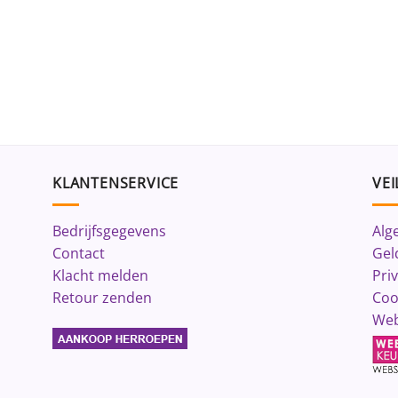
KLANTENSERVICE
VEI
Bedrijfsgegevens
Alg
Contact
Gel
Klacht melden
Pri
Retour zenden
Coo
Web