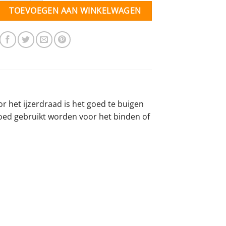
TOEVOEGEN AAN WINKELWAGEN
or het ijzerdraad is het goed te buigen
 goed gebruikt worden voor het binden of