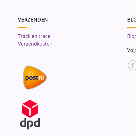
VERZENDEN
BLO
Track en trace
Blo
Verzendkosten
Vol