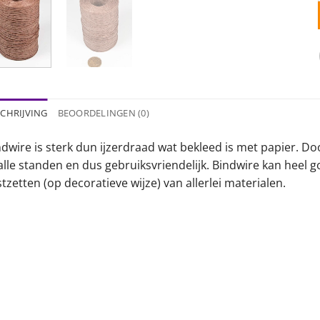
CHRIJVING
BEOORDELINGEN (0)
dwire is sterk dun ijzerdraad wat bekleed is met papier. Do
 alle standen en dus gebruiksvriendelijk. Bindwire kan heel
tzetten (op decoratieve wijze) van allerlei materialen.