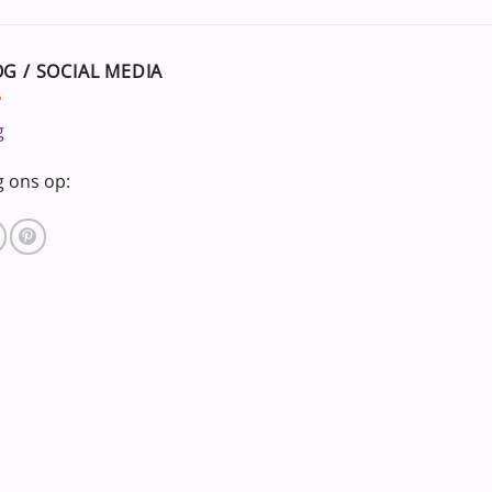
G / SOCIAL MEDIA
g
g ons op: