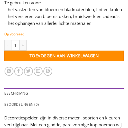
Te gebruiken voor:
– het vastzetten van bloem en bladmaterialen, lint en kralen
– het versieren van bloemstukken, bruidswerk en cadeau’s
– het ophangen van allerlei lichte materialen
Op voorraad
Decoratiespeld donkerroze - 6 mm - 10 st. aantal
TOEVOEGEN AAN WINKELWAGEN
BESCHRIJVING
BEOORDELINGEN (0)
Decoratiespelden zijn in diverse maten, soorten en kleuren
verkrijgbaar. Met een gladde, parelvormige kop noemen wij