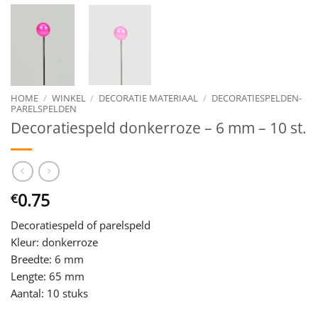
HOME
/
WINKEL
/
DECORATIE MATERIAAL
/
DECORATIESPELDEN-
PARELSPELDEN
Decoratiespeld donkerroze – 6 mm – 10 st.
0.75
€
Decoratiespeld of parelspeld
Kleur: donkerroze
Breedte: 6 mm
Lengte: 65 mm
Aantal: 10 stuks