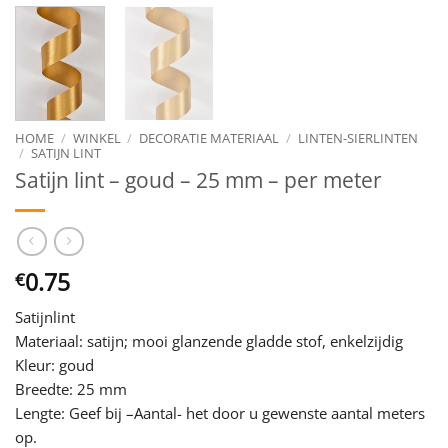
HOME
/
WINKEL
/
DECORATIE MATERIAAL
/
LINTEN-SIERLINTEN
/
SATIJN LINT
Satijn lint – goud – 25 mm – per meter
0.75
€
Satijnlint
Materiaal: satijn; mooi glanzende gladde stof, enkelzijdig
Kleur: goud
Breedte: 25 mm
Lengte: Geef bij –Aantal- het door u gewenste aantal meters
op.