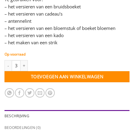
– het versieren van een bruidsboeket
– het versieren van cadeau’s
– antennelint
– het versieren van een bloemstuk of boeket bloemen
– het versieren van een kado
– het maken van een strik
Op voorraad
Satijn lint - koningsblauw - 15 mm - per meter aantal
TOEVOEGEN AAN WINKELWAGEN
BESCHRIJVING
BEOORDELINGEN (0)