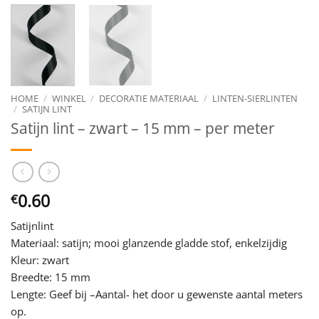
HOME
/
WINKEL
/
DECORATIE MATERIAAL
/
LINTEN-SIERLINTEN
/
SATIJN LINT
Satijn lint – zwart – 15 mm – per meter
0.60
€
Satijnlint
Materiaal: satijn; mooi glanzende gladde stof, enkelzijdig
Kleur: zwart
Breedte: 15 mm
Lengte: Geef bij –Aantal- het door u gewenste aantal meters
op.