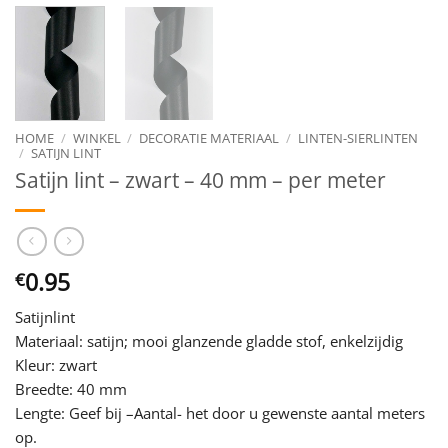
HOME
/
WINKEL
/
DECORATIE MATERIAAL
/
LINTEN-SIERLINTEN
/
SATIJN LINT
Satijn lint – zwart – 40 mm – per meter
0.95
€
Satijnlint
Materiaal: satijn; mooi glanzende gladde stof, enkelzijdig
Kleur: zwart
Breedte: 40 mm
Lengte: Geef bij –Aantal- het door u gewenste aantal meters
op.