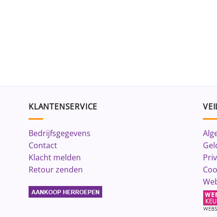
KLANTENSERVICE
VEI
Bedrijfsgegevens
Alg
Contact
Gel
Klacht melden
Pri
Retour zenden
Coo
Web