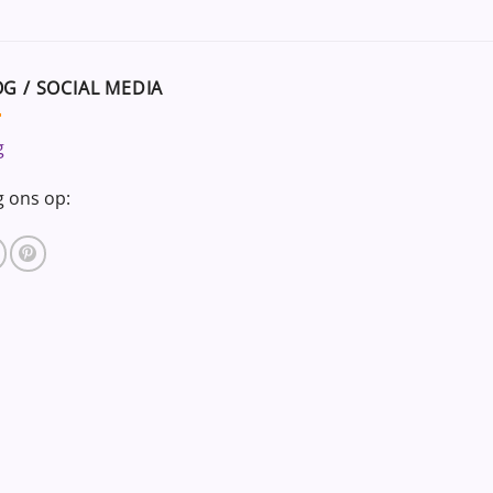
G / SOCIAL MEDIA
g
g ons op: