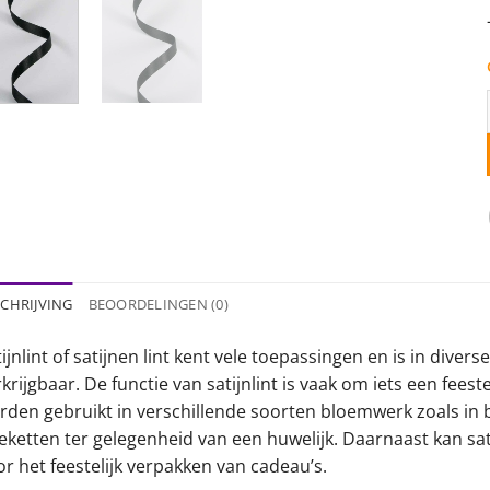
CHRIJVING
BEOORDELINGEN (0)
ijnlint of satijnen lint kent vele toepassingen en is in dive
krijgbaar. De functie van satijnlint is vaak om iets een feestel
rden gebruikt in verschillende soorten bloemwerk zoals in b
eketten ter gelegenheid van een huwelijk. Daarnaast kan sat
r het feestelijk verpakken van cadeau’s.