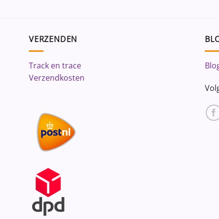
VERZENDEN
BLO
Track en trace
Blo
Verzendkosten
Vol