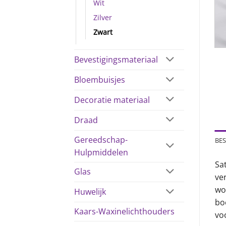
Wit
Zilver
Zwart
Bevestigingsmateriaal
Bloembuisjes
Decoratie materiaal
Draad
Gereedschap-
BES
Hulpmiddelen
Sat
Glas
ver
wo
Huwelijk
bo
Kaars-Waxinelichthouders
voo