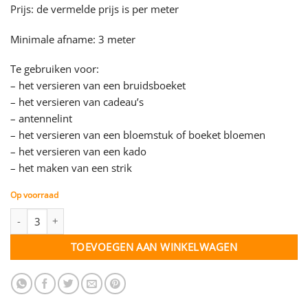
Prijs: de vermelde prijs is per meter
Minimale afname: 3 meter
Te gebruiken voor:
– het versieren van een bruidsboeket
– het versieren van cadeau’s
– antennelint
– het versieren van een bloemstuk of boeket bloemen
– het versieren van een kado
– het maken van een strik
Op voorraad
Satijn lint - licht roze - 25 mm - per meter aantal
TOEVOEGEN AAN WINKELWAGEN