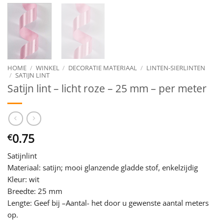
HOME
/
WINKEL
/
DECORATIE MATERIAAL
/
LINTEN-SIERLINTEN
/
SATIJN LINT
Satijn lint – licht roze – 25 mm – per meter
0.75
€
Satijnlint
Materiaal: satijn; mooi glanzende gladde stof, enkelzijdig
Kleur: wit
Breedte: 25 mm
Lengte: Geef bij –Aantal- het door u gewenste aantal meters
op.