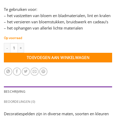
Te gebruiken voor:
– het vastzetten van bloem en bladmaterialen, lint en kralen
– het versieren van bloemstukken, bruidswerk en cadeau’s
– het ophangen van allerlei lichte materialen
Op voorraad
Decoratiespeld turquoise - 6 mm - 10 stuks aantal
TOEVOEGEN AAN WINKELWAGEN
BESCHRIJVING
BEOORDELINGEN (0)
Decoratiespelden zijn in diverse maten, soorten en kleuren