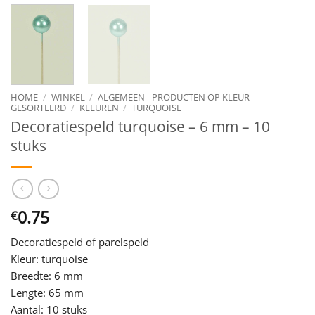
HOME
/
WINKEL
/
ALGEMEEN - PRODUCTEN OP KLEUR
GESORTEERD
/
KLEUREN
/
TURQUOISE
Decoratiespeld turquoise – 6 mm – 10
stuks
0.75
€
Decoratiespeld of parelspeld
Kleur: turquoise
Breedte: 6 mm
Lengte: 65 mm
Aantal: 10 stuks