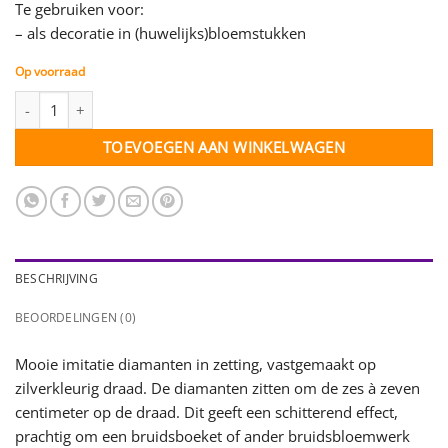
Te gebruiken voor:
– als decoratie in (huwelijks)bloemstukken
Op voorraad
Diamanten op draad - zilver - 5 meter aantal
TOEVOEGEN AAN WINKELWAGEN
BESCHRIJVING
BEOORDELINGEN (0)
Mooie imitatie diamanten in zetting, vastgemaakt op
zilverkleurig draad. De diamanten zitten om de zes à zeven
centimeter op de draad. Dit geeft een schitterend effect,
prachtig om een bruidsboeket of ander bruidsbloemwerk