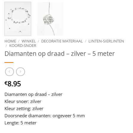
HOME
/
WINKEL
/
DECORATIE MATERIAAL
/
LINTEN-SIERLINTEN
/
KOORD-SNOER
Diamanten op draad – zilver – 5 meter
8.95
€
Diamanten op draad – zilver
Kleur snoer: zilver
Kleur zetting: zilver
Doorsnede diamanten: ongeveer 5 mm
Lengte: 5 meter