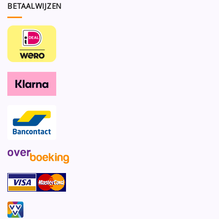
BETAALWIJZEN