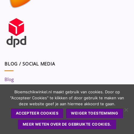
BLOG / SOCIAL MEDIA
Blog
Volg ons op:
Bloemschikwinkel.nl maakt gebruik van cookies. Door op
"Accepteer Cookies" te klikken of door gebruik te maken van
deze website geef je aan hiermee akkoord te gaan.
ACCEPTEER COOKIES
WEIGER TOESTEMMING
MEER WETEN OVER DE GEBRUIKTE COOKIES.
Copyright 2010 - 2026 ©
Bloemschikwinkel