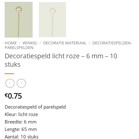
HOME
/
WINKEL
/
DECORATIE MATERIAAL
/
DECORATIESPELDEN-
PARELSPELDEN
Decoratiespeld licht roze – 6 mm – 10
stuks
0.75
€
Decoratiespeld of parelspeld
Kleur: licht roze
Breedte: 6 mm
Lengte: 65 mm
Aantal: 10 stuks