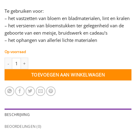
Te gebruiken voor:
– het vastzetten van bloem en bladmaterialen, lint en kralen
– het versieren van bloemstukken ter gelegenheid van de
geboorte van een meisje, bruidswerk en cadeau’s
– het ophangen van allerlei lichte materialen
Op voorraad
Decoratiespeld licht roze - 6 mm - 10 stuks aantal
TOEVOEGEN AAN WINKELWAGEN
BESCHRIJVING
BEOORDELINGEN (0)