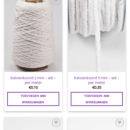
Toevoegen
Toevoegen
aan
aan
wenslijst
wenslijst
Katoenkoord 2 mm – wit –
Katoenkoord 5 mm – wit –
per meter
per meter
€
0.10
€
0.35
TOEVOEGEN AAN
TOEVOEGEN AAN
WINKELWAGEN
WINKELWAGEN