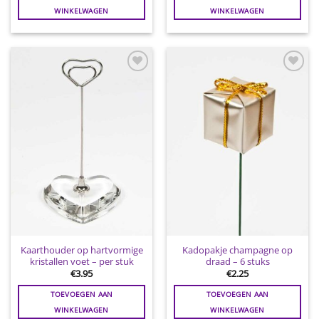
WINKELWAGEN
WINKELWAGEN
Toevoegen
Toevoegen
aan
aan
wenslijst
wenslijst
Kaarthouder op hartvormige
Kadopakje champagne op
kristallen voet – per stuk
draad – 6 stuks
€
3.95
€
2.25
TOEVOEGEN AAN
TOEVOEGEN AAN
WINKELWAGEN
WINKELWAGEN