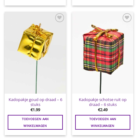
Toevoegen
Toevoegen
aan
aan
wenslijst
wenslijst
Kadopakje goud op draad – 6
Kadopakje schotse ruit op
stuks
draad – 6 stuks
€
1.99
€
2.49
TOEVOEGEN AAN
TOEVOEGEN AAN
WINKELWAGEN
WINKELWAGEN