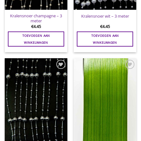
Kralensnoer champagne – 3
Kralensnoer wit – 3 meter
meter
€
4.45
€
4.45
TOEVOEGEN AAN
TOEVOEGEN AAN
WINKELWAGEN
WINKELWAGEN
Toevoegen
Toevoegen
aan
aan
wenslijst
wenslijst