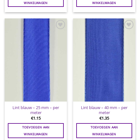
WINKELWAGEN
WINKELWAGEN
Toevoegen
Toevoegen
aan
aan
wenslijst
wenslijst
Lint blauw – 25 mm – per
Lint blauw – 40 mm – per
meter
meter
€
1.15
€
1.35
TOEVOEGEN AAN
TOEVOEGEN AAN
WINKELWAGEN
WINKELWAGEN