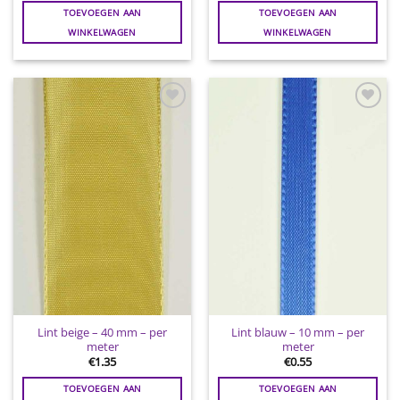
TOEVOEGEN AAN
TOEVOEGEN AAN
WINKELWAGEN
WINKELWAGEN
Toevoegen
Toevoegen
aan
aan
wenslijst
wenslijst
Lint beige – 40 mm – per
Lint blauw – 10 mm – per
meter
meter
€
1.35
€
0.55
TOEVOEGEN AAN
TOEVOEGEN AAN